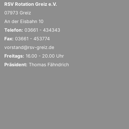
RSV Rotation Greiz e.V.
07973 Greiz
An der Eisbahn 10
Telefon:
03661 - 434343
Fax:
03661 - 453774
vorstand@rsv-greiz.de
Freitags:
16.00 - 20.00 Uhr
Präsident:
Thomas Fähndrich