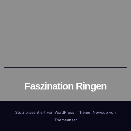
Faszination Ringen
Stolz präsentiert von WordPress
|
Theme:
Newsup
von
Themeansar