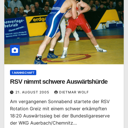
1.MANNSCHAFT
RSV nimmt schwere Auswärtshürde
21. AUGUST 2005
DIETMAR WOLF
Am vergangenen Sonnabend startete der RSV
Rotation Greiz mit einem schwer erkämpften
18:20 Auswärtssieg bei der Bundesligareserve
der WKG Auerbach/Chemnitz…