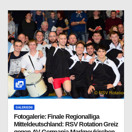
GALERIE(N)
Fotogalerie: Finale Regionalliga
Mitteldeutschland: RSV Rotation Greiz
gegen AV-Germania Markneukirchen