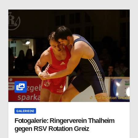
GALERIE(N)
Fotogalerie: Ringerverein Thalheim
gegen RSV Rotation Greiz