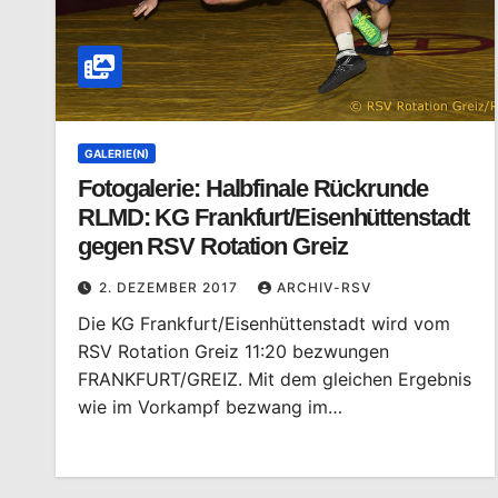
GALERIE(N)
Fotogalerie: Halbfinale Rückrunde
RLMD: KG Frankfurt/Eisenhüttenstadt
gegen RSV Rotation Greiz
2. DEZEMBER 2017
ARCHIV-RSV
Die KG Frankfurt/Eisenhüttenstadt wird vom
RSV Rotation Greiz 11:20 bezwungen
FRANKFURT/GREIZ. Mit dem gleichen Ergebnis
wie im Vorkampf bezwang im…