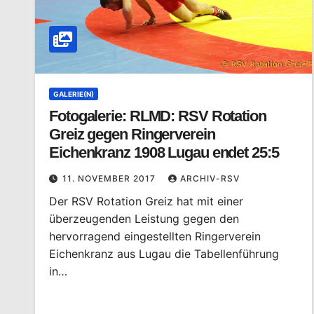
GALERIE(N)
Fotogalerie: RLMD: RSV Rotation
Greiz gegen Ringerverein
Eichenkranz 1908 Lugau endet 25:5
11. NOVEMBER 2017
ARCHIV-RSV
Der RSV Rotation Greiz hat mit einer
überzeugenden Leistung gegen den
hervorragend eingestellten Ringerverein
Eichenkranz aus Lugau die Tabellenführung
in…