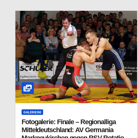
GALERIE(N)
Fotogalerie: Finale – Regionalliga
Mitteldeutschland: AV Germania
Markneukirchen gegen RSV Rotation