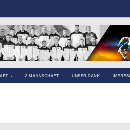
HAFT
2.MANNSCHAFT
UNSER DANK
IMPRE