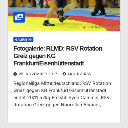
GALERIE(N)
Fotogalerie: RLMD: RSV Rotation
Greiz gegen KG
Frankfurt/Eisenhüttenstadt
25. NOVEMBER 2017
ARCHIV-RSV
Regionalliga Mitteldeutschland: RSV Rotation
Greiz gegen KG Frankfurt/Eisenhüttenstadt
endet 20:11 57kg Freistil: Sven Cammin, RSV
Rotation Greiz gegen Noorollah Ahmadi,…