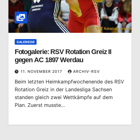
GALERIE(N)
Fotogalerie: RSV Rotation Greiz II
gegen AC 1897 Werdau
11. NOVEMBER 2017
ARCHIV-RSV
Beim letzten Heimkampfwochenende des RSV
Rotation Greiz in der Landesliga Sachsen
standen gleich zwei Wettkämpfe auf dem
Plan. Zuerst musste…