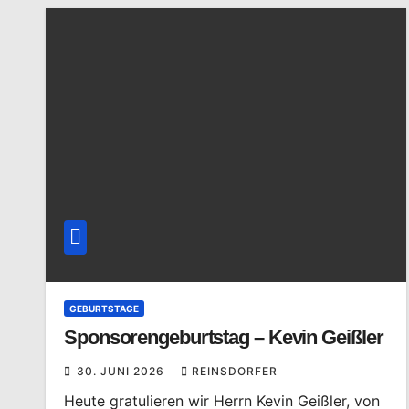
GEBURTSTAGE
Sponsorengeburtstag – Kevin Geißler
30. JUNI 2026
REINSDORFER
Heute gratulieren wir Herrn Kevin Geißler, von