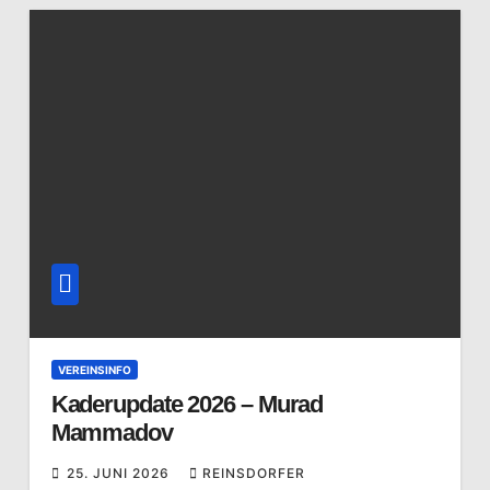
VEREINSINFO
Kaderupdate 2026 – Murad
Mammadov
25. JUNI 2026
REINSDORFER