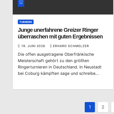
TURNIERE
Junge unerfahrene Greizer Ringer
überraschen mit guten Ergebnissen
19. JUNI 2026
ERHARD SCHMELZER
Die offen ausgetragene Oberfränkische
Meisterschaft gehört zu den größten
Ringerturnieren in Deutschland. In Neustadt
bei Coburg kämpften sage und schreibe…
Seitenn
1
2