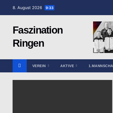
Zum
8. August 2026
9:33
Inhalt
springen
Faszination
Ringen
VEREIN
AKTIVE
1.MANNSCH