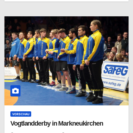
VORSCHAU
Vogtlandderby in Markneukirchen