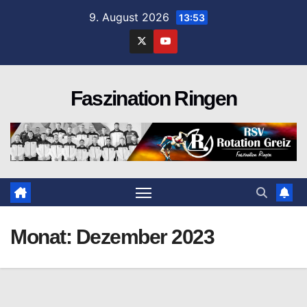
Zum
9. August 2026
13:53
Inhalt
springen
Faszination Ringen
Monat:
Dezember 2023