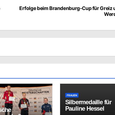
e
Erfolge beim Brandenburg-Cup für Greiz 
Wer
FRAUEN
Silbermedaille für
Pauline Hessel
sche