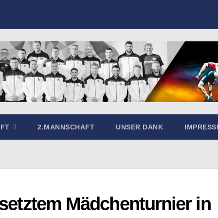
AFT
2.MANNSCHAFT
UNSER DANK
IMPRES
esetztem Mädchenturnier in