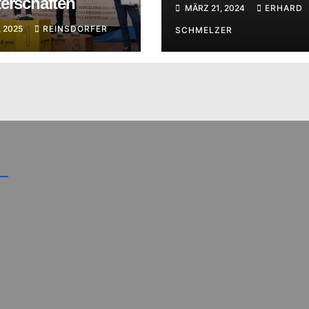
terschaften
MÄRZ 21, 2024
ERHARD
, 2025
REINSDORFER
SCHMELZER