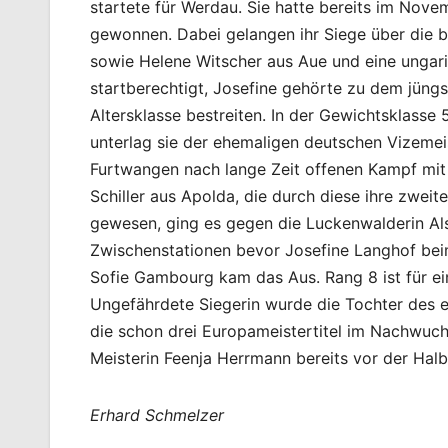
startete für Werdau. Sie hatte bereits im Nov
gewonnen. Dabei gelangen ihr Siege über die 
sowie Helene Witscher aus Aue und eine ungari
startberechtigt, Josefine gehörte zu dem jüngs
Altersklasse bestreiten. In der Gewichtsklass
unterlag sie der ehemaligen deutschen Vizeme
Furtwangen nach lange Zeit offenen Kampf mit 
Schiller aus Apolda, die durch diese ihre zweit
gewesen, ging es gegen die Luckenwalderin Als
Zwischenstationen bevor Josefine Langhof bei
Sofie Gambourg kam das Aus. Rang 8 ist für ei
Ungefährdete Siegerin wurde die Tochter des e
die schon drei Europameistertitel im Nachwuch
Meisterin Feenja Herrmann bereits vor der Halbz
Erhard Schmelzer