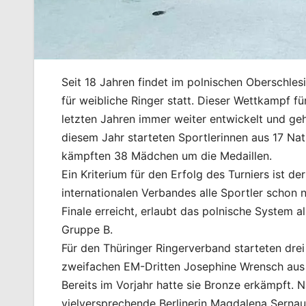
Seit 18 Jahren findet im polnischen Oberschles
für weibliche Ringer statt. Dieser Wettkampf fü
letzten Jahren immer weiter entwickelt und geh
diesem Jahr starteten Sportlerinnen aus 17 Nat
kämpften 38 Mädchen um die Medaillen.
Ein Kriterium für den Erfolg des Turniers ist
internationalen Verbandes alle Sportler schon 
Finale erreicht, erlaubt das polnische System a
Gruppe B.
Für den Thüringer Ringerverband starteten dre
zweifachen EM-Dritten Josephine Wrensch aus 
Bereits im Vorjahr hatte sie Bronze erkämpft.
vielversprechende Berlinerin Magdalena Sernau tr