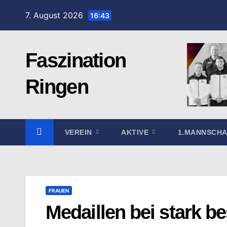
Zum
7. August 2026
16:43
Inhalt
springen
Faszination
Ringen
VEREIN
AKTIVE
1.MANNSCH
FRAUEN
Medaillen bei stark b