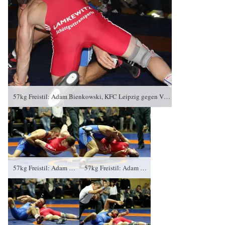
57kg Freistil: Adam Bienkowski, KFC Leipzig gegen Vladimir Condreanu (blaues Trikot), RSV Rotation Greiz 0:2/PS/6:12/06:00
57kg Freistil: Adam Bienkowski, KFC Leipzig gegen Vladimir Condreanu (blaues Trikot), RSV Rotation Greiz 0:2/PS/6:12/06:00
57kg Freistil: Adam Bienkowski, KFC Leipzig gegen Vladimir Condreanu (blaues Trikot), RSV Rotation Greiz 0:2/PS/6:12/06:00