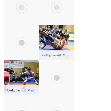
75Akg Freistil: Muslim Kantaew, KFC Leipzig gegen Daniel Sartakov (blaues Trikot), RSV Rotation Greiz 0:4/TÜ/0:15/05:07
75Akg Freistil: Muslim Kantaew, KFC Leipzig gegen Daniel Sartakov (blaues Trikot), RSV Rotation Greiz 0:4/TÜ/0:15/05:07
75Akg Freistil: Muslim Kantaew, KFC Leipzig gegen Daniel Sartakov (blaues Trikot), RSV Rotation Greiz 0:4/TÜ/0:15/05:07
75Akg Freistil: Muslim Kantaew, KFC Leipzig gegen Daniel Sartakov (blaues Trikot), RSV Rotation Greiz 0:4/TÜ/0:15/05:07
75Akg Freistil: Muslim Kantaew, KFC Leipzig gegen Daniel Sartakov (blaues Trikot), RSV Rotation Greiz 0:4/TÜ/0:15/05:07
75Akg Freistil: Muslim Kantaew, KFC Leipzig gegen Daniel Sartakov (blaues Trikot), RSV Rotation Greiz 0:4/TÜ/0:15/05:07