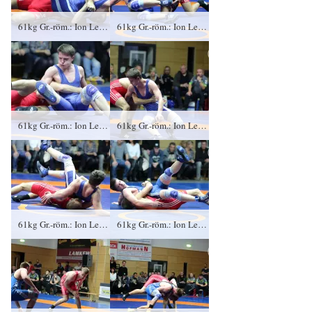
61kg Gr.-röm.: Ion Lefter, KFC Leipzig gegen Dustin Nürnberger (blaues Trikot), RSV Rotation Greiz 4:0/TÜ/16:0/00:58
61kg Gr.-röm.: Ion Lefter, KFC Leipzig gegen Dustin Nürnberger (blaues Trikot), RSV Rotation Greiz 4:0/TÜ/16:0/00:58
61kg Gr.-röm.: Ion Lefter, KFC Leipzig gegen Dustin Nürnberger (blaues Trikot), RSV Rotation Greiz 4:0/TÜ/16:0/00:58
61kg Gr.-röm.: Ion Lefter, KFC Leipzig gegen Dustin Nürnberger (blaues Trikot), RSV Rotation Greiz 4:0/TÜ/16:0/00:58
61kg Gr.-röm.: Ion Lefter, KFC Leipzig gegen Dustin Nürnberger (blaues Trikot), RSV Rotation Greiz 4:0/TÜ/16:0/00:58
61kg Gr.-röm.: Ion Lefter, KFC Leipzig gegen Dustin Nürnberger (blaues Trikot), RSV Rotation Greiz 4:0/TÜ/16:0/00:58