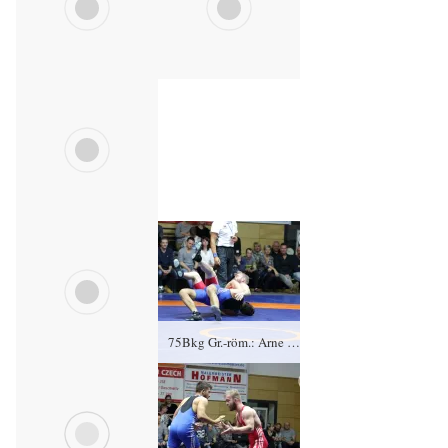
75Akg Freistil: Muslim Kantaew, KFC Leipzig gegen Daniel Sartakov (blaues Trikot), RSV Rotation Greiz 0:4/TÜ/0:15/05:07
75Akg Freistil: Muslim Kantaew, KFC Leipzig gegen Daniel Sartakov (blaues Trikot), RSV Rotation Greiz 0:4/TÜ/0:15/05:07
75Bkg Gr.-röm.: Arne Brömme, KFC Leipzig gegen Toni Stade (blaues Trikot), RSV Rotation Greiz 0:4/TÜ/0:17/05:37
75Bkg Gr.-röm.: Arne Brömme, KFC Leipzig gegen Toni Stade (blaues Trikot), RSV Rotation Greiz 0:4/TÜ/0:17/05:37
75Bkg Gr.-röm.: Arne Brömme, KFC Leipzig gegen Toni Stade (blaues Trikot), RSV Rotation Greiz 0:4/TÜ/0:17/05:37