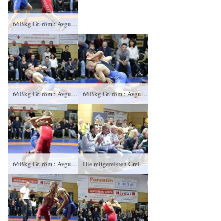
66Bkg Gr.-röm.: Avgustin Spasov, KFC Leipzig gegen Brian Tewes (blaues Trikot), RSV Rotation Greiz 1:0/PS/6:5/06:00
66Bkg Gr.-röm.: Avgustin Spasov, KFC Leipzig gegen Brian Tewes (blaues Trikot), RSV Rotation Greiz 1:0/PS/6:5/06:00
66Bkg Gr.-röm.: Avgustin Spasov, KFC Leipzig gegen Brian Tewes (blaues Trikot), RSV Rotation Greiz 1:0/PS/6:5/06:00
66Bkg Gr.-röm.: Avgustin Spasov, KFC Leipzig gegen Brian Tewes (blaues Trikot), RSV Rotation Greiz 1:0/PS/6:5/06:00
Die mitgereisten Greizer Fans