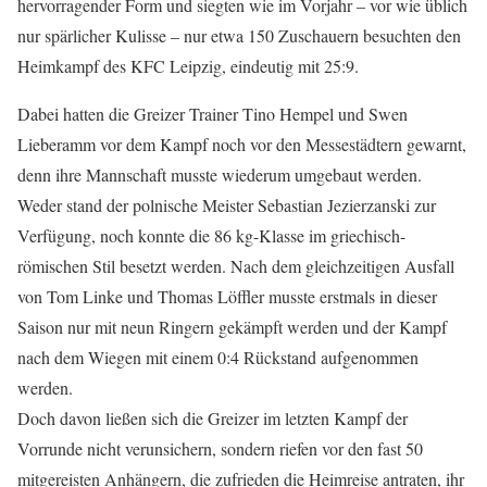
hervorragender Form und siegten wie im Vorjahr – vor wie üblich
nur spärlicher Kulisse – nur etwa 150 Zuschauern besuchten den
Heimkampf des KFC Leipzig, eindeutig mit 25:9.
Dabei hatten die Greizer Trainer Tino Hempel und Swen
Lieberamm vor dem Kampf noch vor den Messestädtern gewarnt,
denn ihre Mannschaft musste wiederum umgebaut werden.
Weder stand der polnische Meister Sebastian Jezierzanski zur
Verfügung, noch konnte die 86 kg-Klasse im griechisch-
römischen Stil besetzt werden. Nach dem gleichzeitigen Ausfall
von Tom Linke und Thomas Löffler musste erstmals in dieser
Saison nur mit neun Ringern gekämpft werden und der Kampf
nach dem Wiegen mit einem 0:4 Rückstand aufgenommen
werden.
Doch davon ließen sich die Greizer im letzten Kampf der
Vorrunde nicht verunsichern, sondern riefen vor den fast 50
mitgereisten Anhängern, die zufrieden die Heimreise antraten, ihr