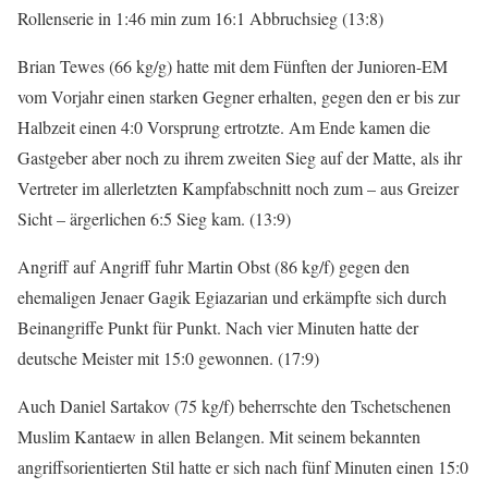
Rollenserie in 1:46 min zum 16:1 Abbruchsieg (13:8)
Brian Tewes (66 kg/g) hatte mit dem Fünften der Junioren-EM
vom Vorjahr einen starken Gegner erhalten, gegen den er bis zur
Halbzeit einen 4:0 Vorsprung ertrotzte. Am Ende kamen die
Gastgeber aber noch zu ihrem zweiten Sieg auf der Matte, als ihr
Vertreter im allerletzten Kampfabschnitt noch zum – aus Greizer
Sicht – ärgerlichen 6:5 Sieg kam. (13:9)
Angriff auf Angriff fuhr Martin Obst (86 kg/f) gegen den
ehemaligen Jenaer Gagik Egiazarian und erkämpfte sich durch
Beinangriffe Punkt für Punkt. Nach vier Minuten hatte der
deutsche Meister mit 15:0 gewonnen. (17:9)
Auch Daniel Sartakov (75 kg/f) beherrschte den Tschetschenen
Muslim Kantaew in allen Belangen. Mit seinem bekannten
angriffsorientierten Stil hatte er sich nach fünf Minuten einen 15:0