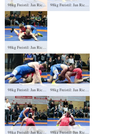
98kg Freistil: Jan Richtsteig, KFC Leipzig gegen Sebastian Wendel (blaues Trikot), RSV Rotation Greiz 0:3/PS/0:8/06:00
98kg Freistil: Jan Richtsteig, KFC Leipzig gegen Sebastian Wendel (blaues Trikot), RSV Rotation Greiz 0:3/PS/0:8/06:00
98kg Freistil: Jan Richtsteig, KFC Leipzig gegen Sebastian Wendel (blaues Trikot), RSV Rotation Greiz 0:3/PS/0:8/06:00
98kg Freistil: Jan Richtsteig, KFC Leipzig gegen Sebastian Wendel (blaues Trikot), RSV Rotation Greiz 0:3/PS/0:8/06:00
98kg Freistil: Jan Richtsteig, KFC Leipzig gegen Sebastian Wendel (blaues Trikot), RSV Rotation Greiz 0:3/PS/0:8/06:00
98kg Freistil: Jan Richtsteig, KFC Leipzig gegen Sebastian Wendel (blaues Trikot), RSV Rotation Greiz 0:3/PS/0:8/06:00
98kg Freistil: Jan Richtsteig, KFC Leipzig gegen Sebastian Wendel (blaues Trikot), RSV Rotation Greiz 0:3/PS/0:8/06:00