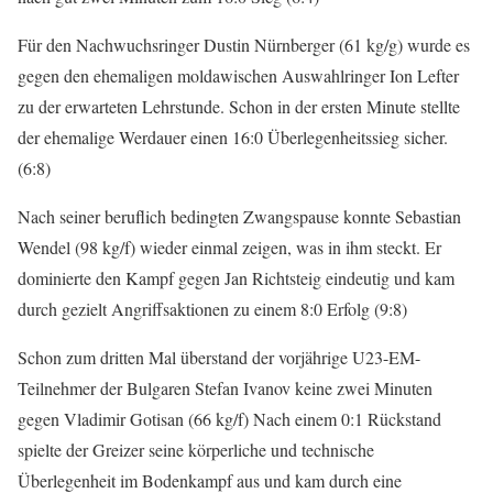
Für den Nachwuchsringer Dustin Nürnberger (61 kg/g) wurde es
gegen den ehemaligen moldawischen Auswahlringer Ion Lefter
zu der erwarteten Lehrstunde. Schon in der ersten Minute stellte
der ehemalige Werdauer einen 16:0 Überlegenheitssieg sicher.
(6:8)
Nach seiner beruflich bedingten Zwangspause konnte Sebastian
Wendel (98 kg/f) wieder einmal zeigen, was in ihm steckt. Er
dominierte den Kampf gegen Jan Richtsteig eindeutig und kam
durch gezielt Angriffsaktionen zu einem 8:0 Erfolg (9:8)
Schon zum dritten Mal überstand der vorjährige U23-EM-
Teilnehmer der Bulgaren Stefan Ivanov keine zwei Minuten
gegen Vladimir Gotisan (66 kg/f) Nach einem 0:1 Rückstand
spielte der Greizer seine körperliche und technische
Überlegenheit im Bodenkampf aus und kam durch eine