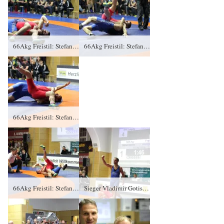
66Akg Freistil: Stefan Ivanov, KFC Leipzig gegen Vladimir Gotisan (blaues Trikot), RSV Rotation Greiz 0:4/TÜ/1:16/01:46
66Akg Freistil: Stefan Ivanov, KFC Leipzig gegen Vladimir Gotisan (blaues Trikot), RSV Rotation Greiz 0:4/TÜ/1:16/01:46
66Akg Freistil: Stefan Ivanov, KFC Leipzig gegen Vladimir Gotisan (blaues Trikot), RSV Rotation Greiz 0:4/TÜ/1:16/01:46
66Akg Freistil: Stefan Ivanov, KFC Leipzig gegen Vladimir Gotisan (blaues Trikot), RSV Rotation Greiz 0:4/TÜ/1:16/01:46
Sieger Vladimir Gotisan, RSV Rotation Greiz