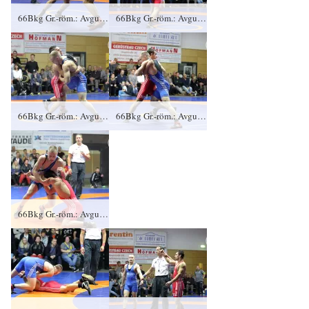
66Bkg Gr.-röm.: Avgustin Spasov, KFC Leipzig gegen Brian Tewes (blaues Trikot), RSV Rotation Greiz 1:0/PS/6:5/06:00
66Bkg Gr.-röm.: Avgustin Spasov, KFC Leipzig gegen Brian Tewes (blaues Trikot), RSV Rotation Greiz 1:0/PS/6:5/06:00
66Bkg Gr.-röm.: Avgustin Spasov, KFC Leipzig gegen Brian Tewes (blaues Trikot), RSV Rotation Greiz 1:0/PS/6:5/06:00
66Bkg Gr.-röm.: Avgustin Spasov, KFC Leipzig gegen Brian Tewes (blaues Trikot), RSV Rotation Greiz 1:0/PS/6:5/06:00
66Bkg Gr.-röm.: Avgustin Spasov, KFC Leipzig gegen Brian Tewes (blaues Trikot), RSV Rotation Greiz 1:0/PS/6:5/06:00