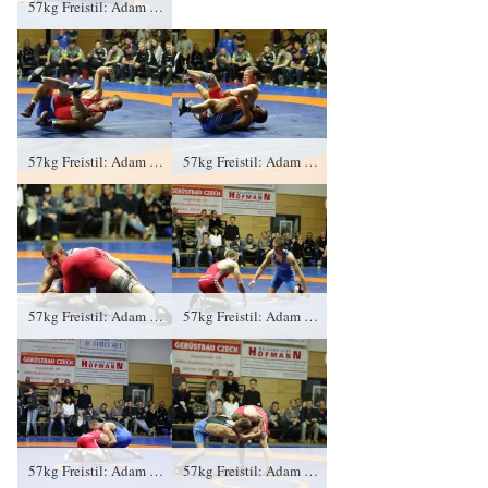
57kg Freistil: Adam Bienkowski, KFC Leipzig gegen Vladimir Condreanu (blaues Trikot), RSV Rotation Greiz 0:2/PS/6:12/06:00
57kg Freistil: Adam Bienkowski, KFC Leipzig gegen Vladimir Condreanu (blaues Trikot), RSV Rotation Greiz 0:2/PS/6:12/06:00
57kg Freistil: Adam Bienkowski, KFC Leipzig gegen Vladimir Condreanu (blaues Trikot), RSV Rotation Greiz 0:2/PS/6:12/06:00
57kg Freistil: Adam Bienkowski, KFC Leipzig gegen Vladimir Condreanu (blaues Trikot), RSV Rotation Greiz 0:2/PS/6:12/06:00
57kg Freistil: Adam Bienkowski, KFC Leipzig gegen Vladimir Condreanu (blaues Trikot), RSV Rotation Greiz 0:2/PS/6:12/06:00
57kg Freistil: Adam Bienkowski, KFC Leipzig gegen Vladimir Condreanu (blaues Trikot), RSV Rotation Greiz 0:2/PS/6:12/06:00
57kg Freistil: Adam Bienkowski, KFC Leipzig gegen Vladimir Condreanu (blaues Trikot), RSV Rotation Greiz 0:2/PS/6:12/06:00