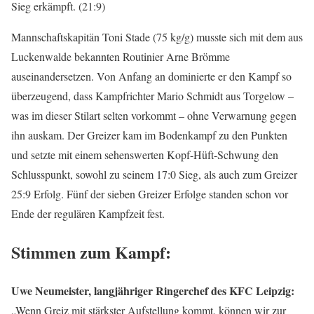
Sieg erkämpft. (21:9)
Mannschaftskapitän Toni Stade (75 kg/g) musste sich mit dem aus
Luckenwalde bekannten Routinier Arne Brömme
auseinandersetzen. Von Anfang an dominierte er den Kampf so
überzeugend, dass Kampfrichter Mario Schmidt aus Torgelow –
was im dieser Stilart selten vorkommt – ohne Verwarnung gegen
ihn auskam. Der Greizer kam im Bodenkampf zu den Punkten
und setzte mit einem sehenswerten Kopf-Hüft-Schwung den
Schlusspunkt, sowohl zu seinem 17:0 Sieg, als auch zum Greizer
25:9 Erfolg. Fünf der sieben Greizer Erfolge standen schon vor
Ende der regulären Kampfzeit fest.
Stimmen zum Kampf:
Uwe Neumeister, langjähriger Ringerchef des KFC Leipzig:
„Wenn Greiz mit stärkster Aufstellung kommt, können wir zur