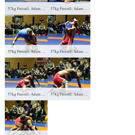
57kg Freistil: Adam Bienkowski, KFC Leipzig gegen Vladimir Condreanu (blaues Trikot), RSV Rotation Greiz 0:2/PS/6:12/06:00
57kg Freistil: Adam Bienkowski, KFC Leipzig gegen Vladimir Condreanu (blaues Trikot), RSV Rotation Greiz 0:2/PS/6:12/06:00
57kg Freistil: Adam Bienkowski, KFC Leipzig gegen Vladimir Condreanu (blaues Trikot), RSV Rotation Greiz 0:2/PS/6:12/06:00
57kg Freistil: Adam Bienkowski, KFC Leipzig gegen Vladimir Condreanu (blaues Trikot), RSV Rotation Greiz 0:2/PS/6:12/06:00
57kg Freistil: Adam Bienkowski, KFC Leipzig gegen Vladimir Condreanu (blaues Trikot), RSV Rotation Greiz 0:2/PS/6:12/06:00
57kg Freistil: Adam Bienkowski, KFC Leipzig gegen Vladimir Condreanu (blaues Trikot), RSV Rotation Greiz 0:2/PS/6:12/06:00