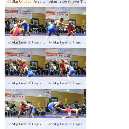
66Bkg Gr.-röm.: Avgustin Spasov, KFC Leipzig gegen Brian Tewes (blaues Trikot), RSV Rotation Greiz 1:0/PS/6:5/06:00
Brian Tewes (blaues Trikot), RSV Rotation Greiz, Kampfrichter Mario Schmidt und Sieger Avgustin Spasov, KFC Leipzi
86Akg Freistil: Gagik Egiazarian, KFC Leipzig gegen Martin Obst (blaues Trikot), RSV Rotation Greiz 0:4/TÜ/0:15/04:01
86Akg Freistil: Gagik Egiazarian, KFC Leipzig gegen Martin Obst (blaues Trikot), RSV Rotation Greiz 0:4/TÜ/0:15/04:01
86Akg Freistil: Gagik Egiazarian, KFC Leipzig gegen Martin Obst (blaues Trikot), RSV Rotation Greiz 0:4/TÜ/0:15/04:01
86Akg Freistil: Gagik Egiazarian, KFC Leipzig gegen Martin Obst (blaues Trikot), RSV Rotation Greiz 0:4/TÜ/0:15/04:01
86Akg Freistil: Gagik Egiazarian, KFC Leipzig gegen Martin Obst (blaues Trikot), RSV Rotation Greiz 0:4/TÜ/0:15/04:01
86Akg Freistil: Gagik Egiazarian, KFC Leipzig gegen Martin Obst (blaues Trikot), RSV Rotation Greiz 0:4/TÜ/0:15/04:01