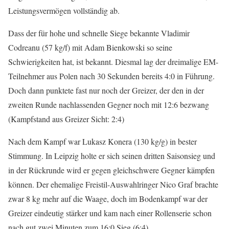
Leistungsvermögen vollständig ab.
Dass der für hohe und schnelle Siege bekannte Vladimir
Codreanu (57 kg/f) mit Adam Bienkowski so seine
Schwierigkeiten hat, ist bekannt. Diesmal lag der dreimalige EM-
Teilnehmer aus Polen nach 30 Sekunden bereits 4:0 in Führung.
Doch dann punktete fast nur noch der Greizer, der den in der
zweiten Runde nachlassenden Gegner noch mit 12:6 bezwang
(Kampfstand aus Greizer Sicht: 2:4)
Nach dem Kampf war Lukasz Konera (130 kg/g) in bester
Stimmung. In Leipzig holte er sich seinen dritten Saisonsieg und
in der Rückrunde wird er gegen gleichschwere Gegner kämpfen
können. Der ehemalige Freistil-Auswahlringer Nico Graf brachte
zwar 8 kg mehr auf die Waage, doch im Bodenkampf war der
Greizer eindeutig stärker und kam nach einer Rollenserie schon
nach gut zwei Minuten zum 16:0 Sieg (6:4)