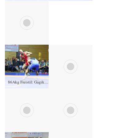
86Akg Freistil: Gagik Egiazarian, KFC Leipzig gegen Martin Obst (blaues Trikot), RSV Rotation Greiz 0:4/TÜ/0:15/04:01
86Akg Freistil: Gagik Egiazarian, KFC Leipzig gegen Martin Obst (blaues Trikot), RSV Rotation Greiz 0:4/TÜ/0:15/04:01
86Akg Freistil: Gagik Egiazarian, KFC Leipzig gegen Martin Obst (blaues Trikot), RSV Rotation Greiz 0:4/TÜ/0:15/04:01
86Akg Freistil: Gagik Egiazarian, KFC Leipzig gegen Martin Obst (blaues Trikot), RSV Rotation Greiz 0:4/TÜ/0:15/04:01
86Akg Freistil: Gagik Egiazarian, KFC Leipzig gegen Martin Obst (blaues Trikot), RSV Rotation Greiz 0:4/TÜ/0:15/04:01