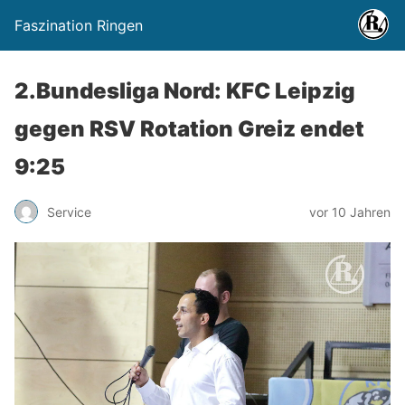
Faszination Ringen
2.Bundesliga Nord: KFC Leipzig
gegen RSV Rotation Greiz endet
9:25
Service
vor 10 Jahren