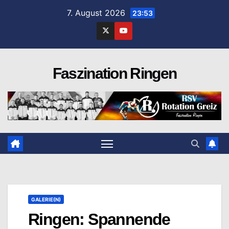
Zum
7. August 2026
23:53
Inhalt
springen
Faszination Ringen
GALERIE(N)
Ringen: Spannende