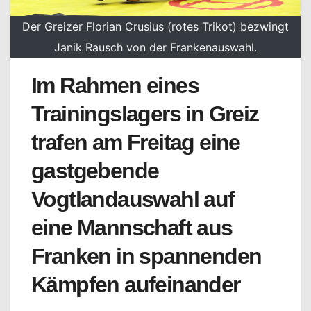
Der Greizer Florian Crusius (rotes Trikot) bezwingt
Janik Rausch von der Frankenauswahl.
Im Rahmen eines
Trainingslagers in Greiz
trafen am Freitag eine
gastgebende
Vogtlandauswahl auf
eine Mannschaft aus
Franken in spannenden
Kämpfen aufeinander