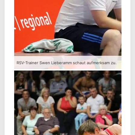
RSV-Trainer Swen Lieberamm schaut aufmerksam zu.