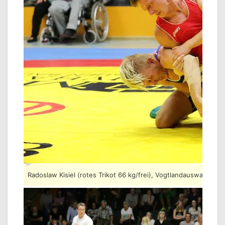
Radoslaw Kisiel (rotes Trikot 66 kg/frei), Vogtlandauswahl g