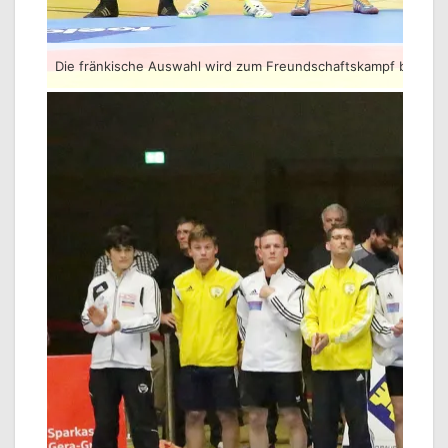
Die fränkische Auswahl wird zum Freundschaftskampf begrüßt