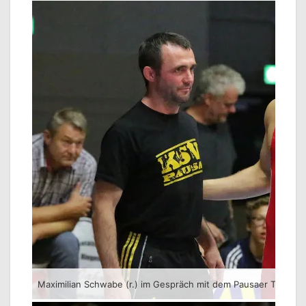
Maximilian Schwabe (r.) im Gespräch mit dem Pausaer Trainer 