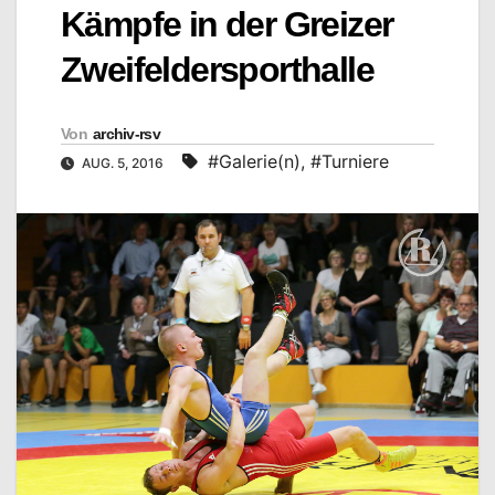
Kämpfe in der Greizer
Zweifeldersporthalle
Von
archiv-rsv
#Galerie(n)
,
#Turniere
AUG. 5, 2016