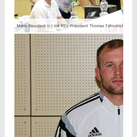
Mario Neudeck (r.) mit RSV-Präsident Thomas Fähndrich.