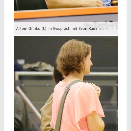
Artem Grinko (l.) im Gespräch mit Sven Kammin.