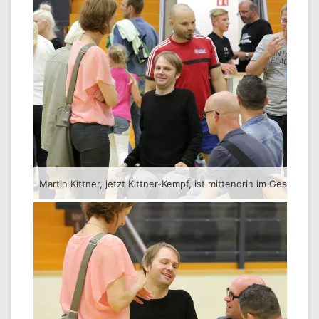
Martin Kittner, jetzt Kittner-Kempf, ist mittendrin im Geschehen