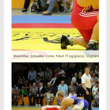
Maximilian Schwabe (rotes Trikot 71 kg/greco), Vogtlandaus