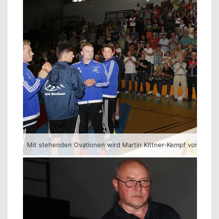
Mit stehenden Ovationen wird Martin Kittner-Kempf von den S