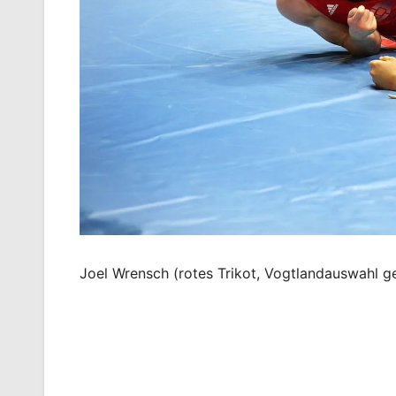
Joel Wrensch (rotes Trikot, Vogtlandauswahl 
Beitragsnavigation