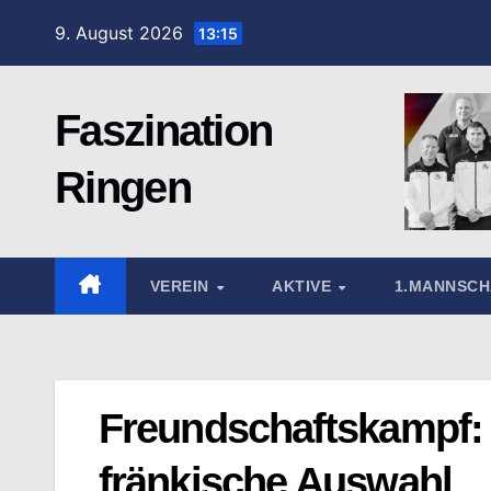
Zum
9. August 2026
13:15
Inhalt
springen
Faszination
Ringen
VEREIN
AKTIVE
1.MANNSC
Freundschaftskampf: 
fränkische Auswahl