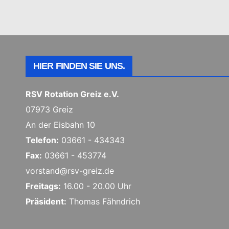
HIER FINDEN SIE UNS.
RSV Rotation Greiz e.V.
07973 Greiz
An der Eisbahn 10
Telefon:
03661 - 434343
Fax:
03661 - 453774
vorstand@rsv-greiz.de
Freitags:
16.00 - 20.00 Uhr
Präsident:
Thomas Fähndrich