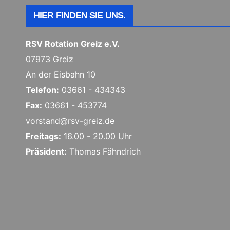
HIER FINDEN SIE UNS.
RSV Rotation Greiz e.V.
07973 Greiz
An der Eisbahn 10
Telefon:
03661 - 434343
Fax:
03661 - 453774
vorstand@rsv-greiz.de
Freitags:
16.00 - 20.00 Uhr
Präsident:
Thomas Fähndrich