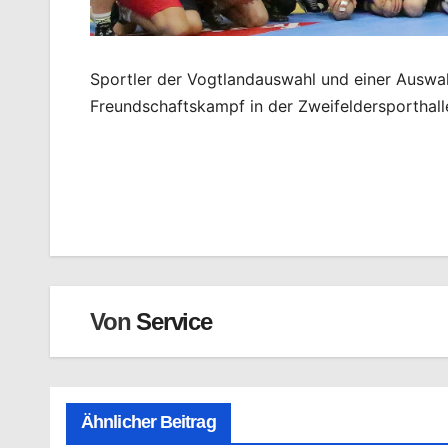
Sportler der Vogtlandauswahl und einer Ausw
Freundschaftskampf in der Zweifeldersporthall
Beitragsnavigation
Von
Service
Ähnlicher Beitrag