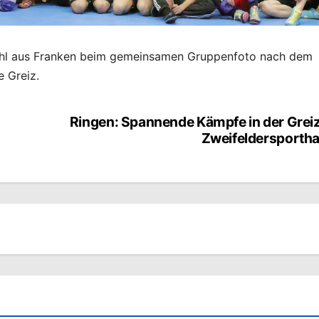
ahl aus Franken beim gemeinsamen Gruppenfoto nach dem
e Greiz.
Ringen: Spannende Kämpfe in der Grei
Zweifeldersportha