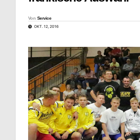
Von
Service
OKT. 12, 2016