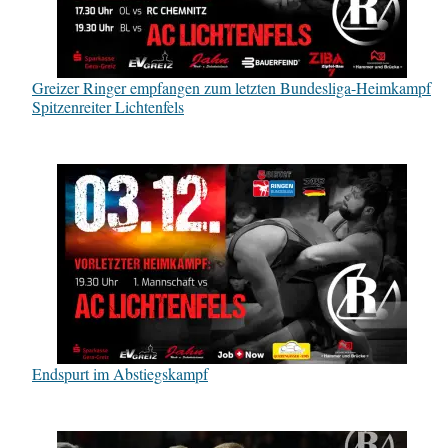
Greizer Ringer empfangen zum letzten Bundesliga-Heimkampf
Spitzenreiter Lichtenfels
Endspurt im Abstiegskampf