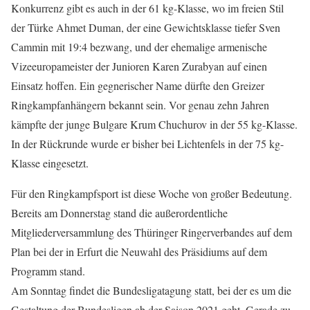
Konkurrenz gibt es auch in der 61 kg-Klasse, wo im freien Stil
der Türke Ahmet Duman, der eine Gewichtsklasse tiefer Sven
Cammin mit 19:4 bezwang, und der ehemalige armenische
Vizeeuropameister der Junioren Karen Zurabyan auf einen
Einsatz hoffen. Ein gegnerischer Name dürfte den Greizer
Ringkampfanhängern bekannt sein. Vor genau zehn Jahren
kämpfte der junge Bulgare Krum Chuchurov in der 55 kg-Klasse.
In der Rückrunde wurde er bisher bei Lichtenfels in der 75 kg-
Klasse eingesetzt.
Für den Ringkampfsport ist diese Woche von großer Bedeutung.
Bereits am Donnerstag stand die außerordentliche
Mitgliederversammlung des Thüringer Ringerverbandes auf dem
Plan bei der in Erfurt die Neuwahl des Präsidiums auf dem
Programm stand.
Am Sonntag findet die Bundesligatagung statt, bei der es um die
Gestaltung der Bundesligen ab der Saison 2021 geht. Gerade zu