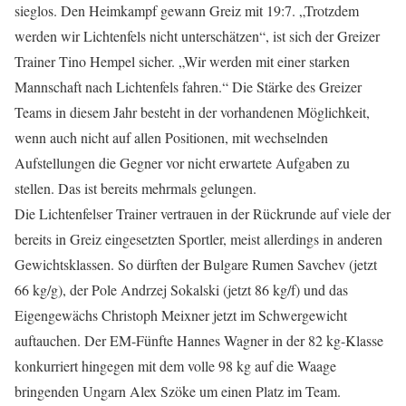
sieglos. Den Heimkampf gewann Greiz mit 19:7. „Trotzdem
werden wir Lichtenfels nicht unterschätzen“, ist sich der Greizer
Trainer Tino Hempel sicher. „Wir werden mit einer starken
Mannschaft nach Lichtenfels fahren.“ Die Stärke des Greizer
Teams in diesem Jahr besteht in der vorhandenen Möglichkeit,
wenn auch nicht auf allen Positionen, mit wechselnden
Aufstellungen die Gegner vor nicht erwartete Aufgaben zu
stellen. Das ist bereits mehrmals gelungen.
Die Lichtenfelser Trainer vertrauen in der Rückrunde auf viele der
bereits in Greiz eingesetzten Sportler, meist allerdings in anderen
Gewichtsklassen. So dürften der Bulgare Rumen Savchev (jetzt
66 kg/g), der Pole Andrzej Sokalski (jetzt 86 kg/f) und das
Eigengewächs Christoph Meixner jetzt im Schwergewicht
auftauchen. Der EM-Fünfte Hannes Wagner in der 82 kg-Klasse
konkurriert hingegen mit dem volle 98 kg auf die Waage
bringenden Ungarn Alex Szöke um einen Platz im Team.