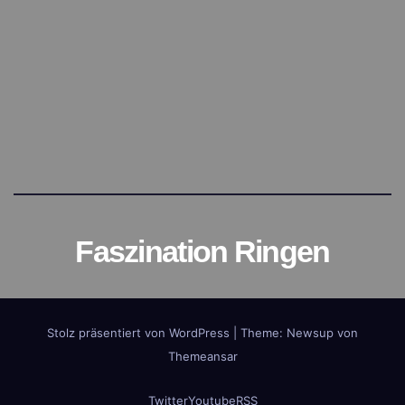
Faszination Ringen
Stolz präsentiert von WordPress
|
Theme:
Newsup
von
Themeansar
Twitter
Youtube
RSS