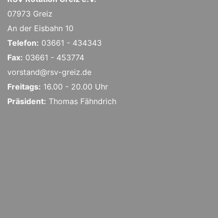
07973 Greiz
An der Eisbahn 10
Telefon:
03661 - 434343
Fax:
03661 - 453774
vorstand@rsv-greiz.de
Freitags:
16.00 - 20.00 Uhr
Präsident:
Thomas Fähndrich