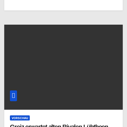
VORSCHAU
Greiz erwartet alten Rivalen Lübtheen