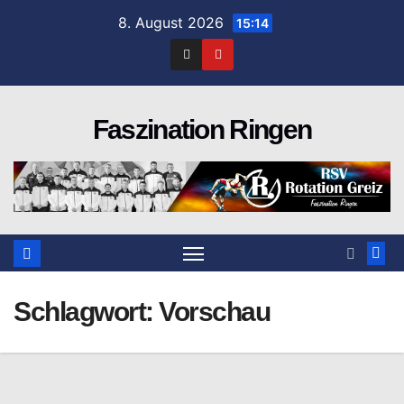
Zum
8. August 2026
15:14
Inhalt
springen
Faszination Ringen
Schlagwort:
Vorschau