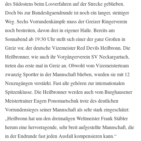
des Südostens beim Losverfahren auf der Strecke geblieben.
Doch bis zur Bundesligaendrunde ist noch ein langer, steiniger
Weg. Sechs Vorrundenkämpfe muss der Greizer Ringerverein
noch bestreiten, davon drei in eigener Halle. Bereits am
Sonnabend ab 19:30 Uhr stellt sich einer der ganz Großen in
Greiz vor, der deutsche Vizemeister Red Devils Heilbronn. Die
Heilbronner, wie auch ihr Vorgängerverein SV Neckargartach,
treten das erste mal in Greiz an. Obwohl vom Vizemeisterteam
zwanzig Sportler in der Mannschaft blieben, wurden sie mit 12
Neuzugängen verstärkt. Fast alle gehören zur internationalen
Spitzenklasse. Die Heilbronner werden auch vom Burghausener
Meistertrainer Eugen Ponomartschuk trotz des deutlichen
Vorrundensieges seiner Mannschaft als sehr stark eingeschätzt:
„Heilbronn hat um den dreimaligen Weltmeister Frank Stäbler
herum eine hervorragende, sehr breit aufgestellte Mannschaft, die
in der Endrunde fast jeden Ausfall kompensieren kann.“