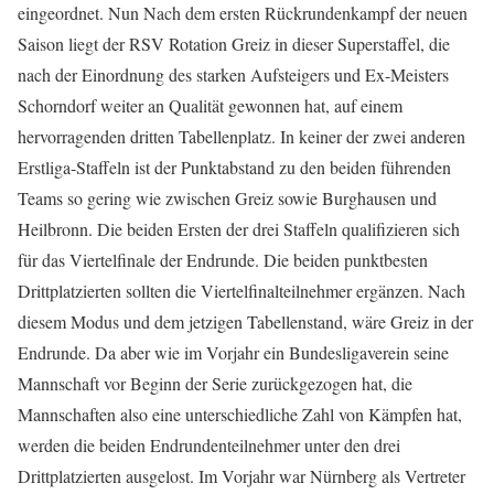
eingeordnet. Nun Nach dem ersten Rückrundenkampf der neuen
Saison liegt der RSV Rotation Greiz in dieser Superstaffel, die
nach der Einordnung des starken Aufsteigers und Ex-Meisters
Schorndorf weiter an Qualität gewonnen hat, auf einem
hervorragenden dritten Tabellenplatz. In keiner der zwei anderen
Erstliga-Staffeln ist der Punktabstand zu den beiden führenden
Teams so gering wie zwischen Greiz sowie Burghausen und
Heilbronn. Die beiden Ersten der drei Staffeln qualifizieren sich
für das Viertelfinale der Endrunde. Die beiden punktbesten
Drittplatzierten sollten die Viertelfinalteilnehmer ergänzen. Nach
diesem Modus und dem jetzigen Tabellenstand, wäre Greiz in der
Endrunde. Da aber wie im Vorjahr ein Bundesligaverein seine
Mannschaft vor Beginn der Serie zurückgezogen hat, die
Mannschaften also eine unterschiedliche Zahl von Kämpfen hat,
werden die beiden Endrundenteilnehmer unter den drei
Drittplatzierten ausgelost. Im Vorjahr war Nürnberg als Vertreter