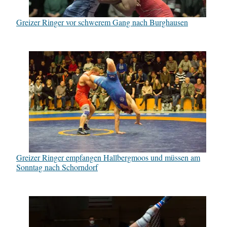
Greizer Ringer vor schwerem Gang nach Burghausen
Greizer Ringer empfangen Hallbergmoos und müssen am
Sonntag nach Schorndorf