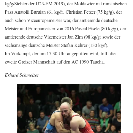
kg/g/Siebter der U23-EM 2019), der Moldawier mit rumänischen
Pass Anatolii Buruian (61 kg/f), Christian Fetzer (75 kg/g), der
auch schon Vizeeuropameister war, der amtierende deutsche
Meister und Europameister von 2016 Pascal Eisele (80 kg/g), der
amtierende deutsche Vizemeister Jan Zirn (98 kg/g) sowie der
sechsmalige deutsche Meister Stefan Kehrer (130 kg/f).
Im Vorkampf, der um 17:30 Uhr angepfiffen wird, trifft die
zweite Greizer Mannschaft auf den AC 1990 Taucha.
Erhard Schmelzer