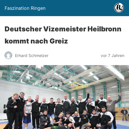
Faszination Ringen
Deutscher Vizemeister Heilbronn
kommt nach Greiz
Erhard Schmelzer
vor 7 Jahren