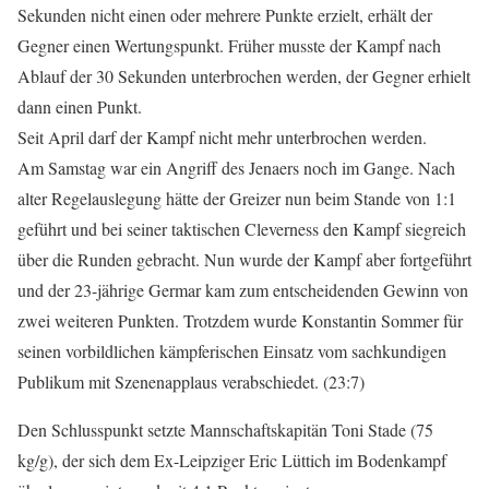
Sekunden nicht einen oder mehrere Punkte erzielt, erhält der
Gegner einen Wertungspunkt. Früher musste der Kampf nach
Ablauf der 30 Sekunden unterbrochen werden, der Gegner erhielt
dann einen Punkt.
Seit April darf der Kampf nicht mehr unterbrochen werden.
Am Samstag war ein Angriff des Jenaers noch im Gange. Nach
alter Regelauslegung hätte der Greizer nun beim Stande von 1:1
geführt und bei seiner taktischen Cleverness den Kampf siegreich
über die Runden gebracht. Nun wurde der Kampf aber fortgeführt
und der 23-jährige Germar kam zum entscheidenden Gewinn von
zwei weiteren Punkten. Trotzdem wurde Konstantin Sommer für
seinen vorbildlichen kämpferischen Einsatz vom sachkundigen
Publikum mit Szenenapplaus verabschiedet. (23:7)
Den Schlusspunkt setzte Mannschaftskapitän Toni Stade (75
kg/g), der sich dem Ex-Leipziger Eric Lüttich im Bodenkampf