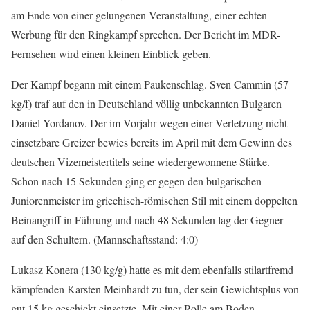
am Ende von einer gelungenen Veranstaltung, einer echten
Werbung für den Ringkampf sprechen. Der Bericht im MDR-
Fernsehen wird einen kleinen Einblick geben.
Der Kampf begann mit einem Paukenschlag. Sven Cammin (57
kg/f) traf auf den in Deutschland völlig unbekannten Bulgaren
Daniel Yordanov. Der im Vorjahr wegen einer Verletzung nicht
einsetzbare Greizer bewies bereits im April mit dem Gewinn des
deutschen Vizemeistertitels seine wiedergewonnene Stärke.
Schon nach 15 Sekunden ging er gegen den bulgarischen
Juniorenmeister im griechisch-römischen Stil mit einem doppelten
Beinangriff in Führung und nach 48 Sekunden lag der Gegner
auf den Schultern. (Mannschaftsstand: 4:0)
Lukasz Konera (130 kg/g) hatte es mit dem ebenfalls stilartfremd
kämpfenden Karsten Meinhardt zu tun, der sein Gewichtsplus von
gut 15 kg geschickt einsetzte. Mit einer Rolle am Boden,