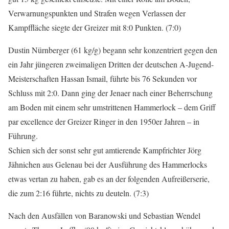
Verwarnungspunkten und Strafen wegen Verlassen der
Kampffläche siegte der Greizer mit 8:0 Punkten. (7:0)
Dustin Nürnberger (61 kg/g) begann sehr konzentriert gegen den
ein Jahr jüngeren zweimaligen Dritten der deutschen A-Jugend-
Meisterschaften Hassan Ismail, führte bis 76 Sekunden vor
Schluss mit 2:0. Dann ging der Jenaer nach einer Beherrschung
am Boden mit einem sehr umstrittenen Hammerlock – dem Griff
par excellence der Greizer Ringer in den 1950er Jahren – in
Führung.
Schien sich der sonst sehr gut amtierende Kampfrichter Jörg
Jähnichen aus Gelenau bei der Ausführung des Hammerlocks
etwas vertan zu haben, gab es an der folgenden Aufreißerserie,
die zum 2:16 führte, nichts zu deuteln. (7:3)
Nach den Ausfällen von Baranowski und Sebastian Wendel