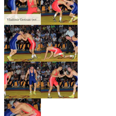
Vladimir Gotisan (rotes Trikot), RSV Rotation Greiz