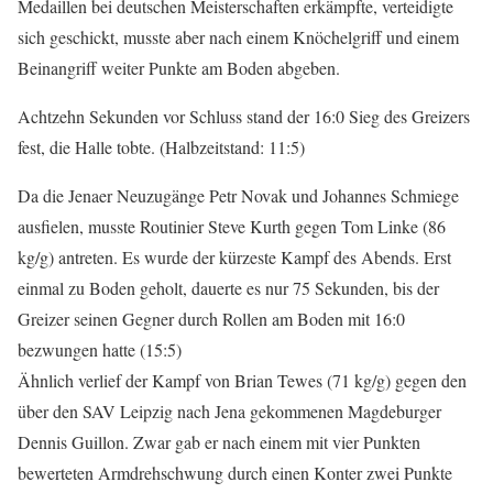
Medaillen bei deutschen Meisterschaften erkämpfte, verteidigte
sich geschickt, musste aber nach einem Knöchelgriff und einem
Beinangriff weiter Punkte am Boden abgeben.
Achtzehn Sekunden vor Schluss stand der 16:0 Sieg des Greizers
fest, die Halle tobte. (Halbzeitstand: 11:5)
Da die Jenaer Neuzugänge Petr Novak und Johannes Schmiege
ausfielen, musste Routinier Steve Kurth gegen Tom Linke (86
kg/g) antreten. Es wurde der kürzeste Kampf des Abends. Erst
einmal zu Boden geholt, dauerte es nur 75 Sekunden, bis der
Greizer seinen Gegner durch Rollen am Boden mit 16:0
bezwungen hatte (15:5)
Ähnlich verlief der Kampf von Brian Tewes (71 kg/g) gegen den
über den SAV Leipzig nach Jena gekommenen Magdeburger
Dennis Guillon. Zwar gab er nach einem mit vier Punkten
bewerteten Armdrehschwung durch einen Konter zwei Punkte