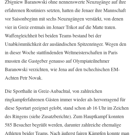
Zbigniew Baranowski ohne nennenswerte Neuzugänge auf ihre
erfahrenen Routiniers setzten, hatten die Jenaer ihre Mannschaft
vor Saisonbeginn mit sechs Neuzugängen verstärkt, von denen
vier in Greiz erstmals im Jenaer Trikot auf die Matte traten.
Waffengleichheit bei beiden Teams bestand bei der
Unabkömmlichkeit der ausländischen Spitzenringer. Wegen den
in dieser Woche stattfindenden Weltmeisterschaften in Paris
mussten die Gastgeber genauso auf Olympiateilnehmer
Baranowski verzichten, wie Jena auf den tschechischen EM-
Achten Petr Novak.
Die Sporthalle in Greiz-Aubachtal, von zahlreichen
ringkampferfahrenen Gästen immer wieder als hervorragend für
diese Sportart geeignet gelobt, stand schon ab 16 Uhr im Zeichen
des Ringens (siehe Zusatzberichte). Zum Hauptkampf konnten
585 Besucher begrüßt werden, darunter zahlreiche ehemalige
Athleten beider Teams. Nach äußerst fairen Kämpfen konnte man