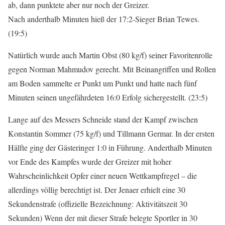
ab, dann punktete aber nur noch der Greizer.
Nach anderthalb Minuten hieß der 17:2-Sieger Brian Tewes.
(19:5)
Natürlich wurde auch Martin Obst (80 kg/f) seiner Favoritenrolle
gegen Norman Mahmudov gerecht. Mit Beinangriffen und Rollen
am Boden sammelte er Punkt um Punkt und hatte nach fünf
Minuten seinen ungefährdeten 16:0 Erfolg sichergestellt. (23:5)
Lange auf des Messers Schneide stand der Kampf zwischen
Konstantin Sommer (75 kg/f) und Tillmann Germar. In der ersten
Hälfte ging der Gästeringer 1:0 in Führung. Anderthalb Minuten
vor Ende des Kampfes wurde der Greizer mit hoher
Wahrscheinlichkeit Opfer einer neuen Wettkampfregel – die
allerdings völlig berechtigt ist. Der Jenaer erhielt eine 30
Sekundenstrafe (offizielle Bezeichnung: Aktivitätszeit 30
Sekunden) Wenn der mit dieser Strafe belegte Sportler in 30