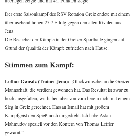
überlegen zeigte und mit 4:1 Punkten siegte.
Der erste Saisonkampf des RSV Rotation Greiz endete mit einem
überraschend hohen 25:7 Erfolg gegen den alten Rivalen aus
Jena.
Die Besucher der Kämpfe in der Greizer Sporthalle gingen auf
Grund der Qualität der Kämpfe zufrieden nach Hause.
Stimmen zum Kampf:
Lothar Gwosdz (Trainer Jena):
„Glückwünsche an die Greizer
Mannschaft, die verdient gewonnen hat. Das Resultat ist zwar zu
hoch ausgefallen, wir haben aber von vorn herein nicht mit einem
Sieg in Greiz gerechnet. Hassan Ismail hat mit großem
Kampfgeist den Spieß noch umgedreht. Ich habe Aslan
Mahmudov speziell vor den Kontern von Thomas Leffler
gewarnt.“