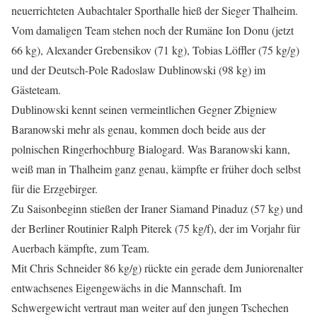
neuerrichteten Aubachtaler Sporthalle hieß der Sieger Thalheim.
Vom damaligen Team stehen noch der Rumäne Ion Donu (jetzt
66 kg), Alexander Grebensikov (71 kg), Tobias Löffler (75 kg/g)
und der Deutsch-Pole Radoslaw Dublinowski (98 kg) im
Gästeteam.
Dublinowski kennt seinen vermeintlichen Gegner Zbigniew
Baranowski mehr als genau, kommen doch beide aus der
polnischen Ringerhochburg Bialogard. Was Baranowski kann,
weiß man in Thalheim ganz genau, kämpfte er früher doch selbst
für die Erzgebirger.
Zu Saisonbeginn stießen der Iraner Siamand Pinaduz (57 kg) und
der Berliner Routinier Ralph Piterek (75 kg/f), der im Vorjahr für
Auerbach kämpfte, zum Team.
Mit Chris Schneider 86 kg/g) rückte ein gerade dem Juniorenalter
entwachsenes Eigengewächs in die Mannschaft. Im
Schwergewicht vertraut man weiter auf den jungen Tschechen