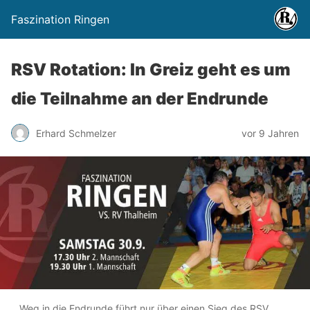
Faszination Ringen
RSV Rotation: In Greiz geht es um
die Teilnahme an der Endrunde
Erhard Schmelzer
vor 9 Jahren
Weg in die Endrunde führt nur über einen Sieg des RSV