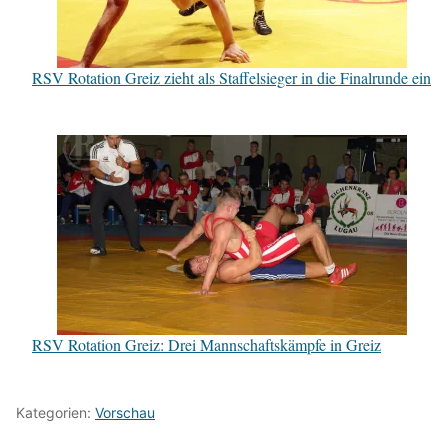
RSV Rotation Greiz zieht als Staffelsieger in die Finalrunde ein
RSV Rotation Greiz: Drei Mannschaftskämpfe in Greiz
Kategorien:
Vorschau