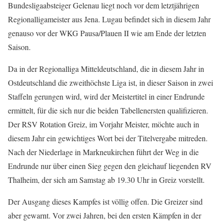
Bundesligaabsteiger Gelenau liegt noch vor dem letztjährigen
Regionalligameister aus Jena. Lugau befindet sich in diesem Jahr
genauso vor der WKG Pausa/Plauen II wie am Ende der letzten
Saison.
Da in der Regionalliga Mitteldeutschland, die in diesem Jahr in
Ostdeutschland die zweithöchste Liga ist, in dieser Saison in zwei
Staffeln gerungen wird, wird der Meistertitel in einer Endrunde
ermittelt, für die sich nur die beiden Tabellenersten qualifizieren.
Der RSV Rotation Greiz, im Vorjahr Meister, möchte auch in
diesem Jahr ein gewichtiges Wort bei der Titelvergabe mitreden.
Nach der Niederlage in Markneukirchen führt der Weg in die
Endrunde nur über einen Sieg gegen den gleichauf liegenden RV
Thalheim, der sich am Samstag ab 19.30 Uhr in Greiz vorstellt.
Der Ausgang dieses Kampfes ist völlig offen. Die Greizer sind
aber gewarnt. Vor zwei Jahren, bei den ersten Kämpfen in der