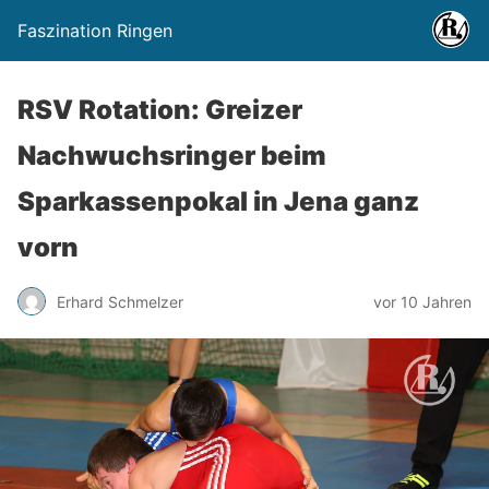
Faszination Ringen
RSV Rotation: Greizer
Nachwuchsringer beim
Sparkassenpokal in Jena ganz
vorn
Erhard Schmelzer
vor 10 Jahren