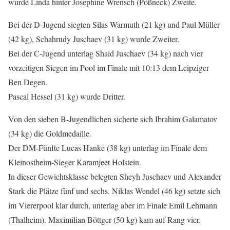
wurde Linda hinter Josephine Wrensch (Pößneck) Zweite.
Bei der D-Jugend siegten Silas Warmuth (21 kg) und Paul Müller
(42 kg), Schahrudy Juschaev (31 kg) wurde Zweiter.
Bei der C-Jugend unterlag Shaid Juschaev (34 kg) nach vier
vorzeitigen Siegen im Pool im Finale mit 10:13 dem Leipziger
Ben Degen.
Pascal Hessel (31 kg) wurde Dritter.
Von den sieben B-Jugendlichen sicherte sich Ibrahim Galamatov
(34 kg) die Goldmedaille.
Der DM-Fünfte Lucas Hanke (38 kg) unterlag im Finale dem
Kleinostheim-Sieger Karamjeet Holstein.
In dieser Gewichtsklasse belegten Sheyh Juschaev und Alexander
Stark die Plätze fünf und sechs. Niklas Wendel (46 kg) setzte sich
im Viererpool klar durch, unterlag aber im Finale Emil Lehmann
(Thalheim). Maximilian Böttger (50 kg) kam auf Rang vier.