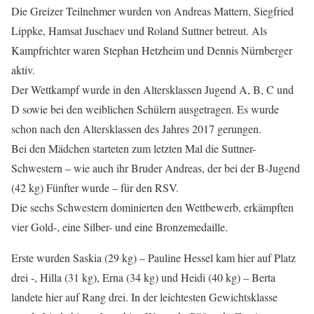
Die Greizer Teilnehmer wurden von Andreas Mattern, Siegfried
Lippke, Hamsat Juschaev und Roland Suttner betreut. Als
Kampfrichter waren Stephan Hetzheim und Dennis Nürnberger
aktiv.
Der Wettkampf wurde in den Altersklassen Jugend A, B, C und
D sowie bei den weiblichen Schülern ausgetragen. Es wurde
schon nach den Altersklassen des Jahres 2017 gerungen.
Bei den Mädchen starteten zum letzten Mal die Suttner-
Schwestern – wie auch ihr Bruder Andreas, der bei der B-Jugend
(42 kg) Fünfter wurde – für den RSV.
Die sechs Schwestern dominierten den Wettbewerb, erkämpften
vier Gold-, eine Silber- und eine Bronzemedaille.
Erste wurden Saskia (29 kg) – Pauline Hessel kam hier auf Platz
drei -, Hilla (31 kg), Erna (34 kg) und Heidi (40 kg) – Berta
landete hier auf Rang drei. In der leichtesten Gewichtsklasse