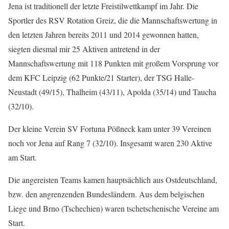
Jena ist traditionell der letzte Freistilwettkampf im Jahr. Die
Sportler des RSV Rotation Greiz, die die Mannschaftswertung in
den letzten Jahren bereits 2011 und 2014 gewonnen hatten,
siegten diesmal mir 25 Aktiven antretend in der
Mannschaftswertung mit 118 Punkten mit großem Vorsprung vor
dem KFC Leipzig (62 Punkte/21 Starter), der TSG Halle-
Neustadt (49/15), Thalheim (43/11), Apolda (35/14) und Taucha
(32/10).
Der kleine Verein SV Fortuna Pößneck kam unter 39 Vereinen
noch vor Jena auf Rang 7 (32/10). Insgesamt waren 230 Aktive
am Start.
Die angereisten Teams kamen hauptsächlich aus Ostdeutschland,
bzw. den angrenzenden Bundesländern. Aus dem belgischen
Liege und Brno (Tschechien) waren tschetschenische Vereine am
Start.