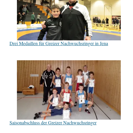
Drei Medaillen für Greizer Nachwuchsringer in Jena
Saisonabschluss der Greizer Nachwuchsringer