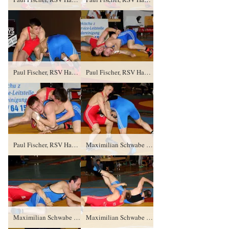
Paul Fischer, RSV Hansa 90 Frankfurt/ Oder gegen Brian Tewes (blaues Trikot), RC Cottbus TÜ/1:4/1:9
Paul Fischer, RSV Hansa 90 Frankfurt/ Oder gegen Brian Tewes (blaues Trikot), RC Cottbus TÜ/1:4/1:9
Paul Fischer, RSV Hansa 90 Frankfurt/ Oder gegen Brian Tewes (blaues Trikot), RC Cottbus TÜ/1:4/1:9
Maximilian Schwabe (rotes Trikot), KSV Pausa gegen Mario Stanke, SV Grün- Weiß Weißwasser TÜ/4:0/8:0
Maximilian Schwabe (rotes Trikot), KSV Pausa gegen Mario Stanke, SV Grün- Weiß Weißwasser TÜ/4:0/8:0
Maximilian Schwabe (rotes Trikot), KSV Pausa gegen Mario Stanke, SV Grün- Weiß Weißwasser TÜ/4:0/8:0