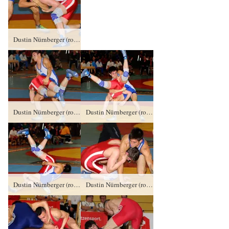
Dustin Nürnberger (rotes Trikot), RSV Rotation Greiz gegen Agustin Destribats, RV Buenos Aires (ARG) TÜ/0:4/0:10
Dustin Nürnberger (rotes Trikot), RSV Rotation Greiz gegen Agustin Destribats, RV Buenos Aires (ARG) TÜ/0:4/0:10
Dustin Nürnberger (rotes Trikot), RSV Rotation Greiz gegen Agustin Destribats, RV Buenos Aires (ARG) TÜ/0:4/0:10
Dustin Nürnberger (rotes Trikot), RSV Rotation Greiz gegen Agustin Destribats, RV Buenos Aires (ARG) TÜ/0:4/0:10
Dustin Nürnberger (rotes Trikot), RSV Rotation Greiz gegen Agustin Destribats, RV Buenos Aires (ARG) TÜ/0:4/0:10