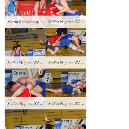
Martin Kretzschmar, AC 1897 Werdau gegen Thomas Leffler (blaues Trikot), RSV Rotation Greiz TÜ/0:4/0:8
Steffen Nagorka, SV Grün- Weiß Weißwasser gegen Sebastian Wendel (blaues Trikot), RSV Rotation Greiz SS/0:5/0:3
Steffen Nagorka, SV Grün- Weiß Weißwasser gegen Sebastian Wendel (blaues Trikot), RSV Rotation Greiz SS/0:5/0:3
Steffen Nagorka, SV Grün- Weiß Weißwasser gegen Sebastian Wendel (blaues Trikot), RSV Rotation Greiz SS/0:5/0:3
Steffen Nagorka, SV Grün- Weiß Weißwasser gegen Sebastian Wendel (blaues Trikot), RSV Rotation Greiz SS/0:5/0:3
Steffen Nagorka, SV Grün- Weiß Weißwasser gegen Sebastian Wendel (blaues Trikot), RSV Rotation Greiz SS/0:5/0:3