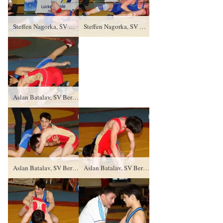
Steffen Nagorka, SV Grün- Weiß Weißwasser gegen Sebastian Wendel (blaues Trikot), RSV Rotation Greiz SS/0:5/0:3
Steffen Nagorka, SV Grün- Weiß Weißwasser gegen Sebastian Wendel (blaues Trikot), RSV Rotation Greiz SS/0:5/0:3
Aslan Batalav, SV Berlin Buch gegen Abdul Galamatov (blaues Trikot), RSV Rotation Greiz TÜ/4:0/8:0
Aslan Batalav, SV Berlin Buch gegen Abdul Galamatov (blaues Trikot), RSV Rotation Greiz TÜ/4:0/8:0
Aslan Batalav, SV Berlin Buch gegen Abdul Galamatov (blaues Trikot), RSV Rotation Greiz TÜ/4:0/8:0