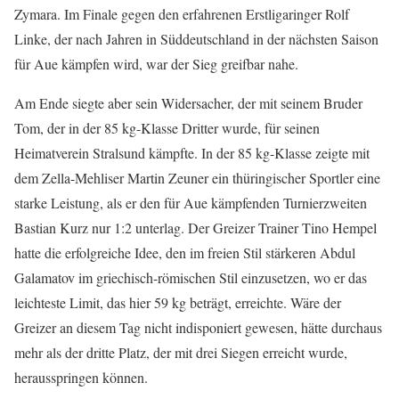
Zymara. Im Finale gegen den erfahrenen Erstligaringer Rolf
Linke, der nach Jahren in Süddeutschland in der nächsten Saison
für Aue kämpfen wird, war der Sieg greifbar nahe.
Am Ende siegte aber sein Widersacher, der mit seinem Bruder
Tom, der in der 85 kg-Klasse Dritter wurde, für seinen
Heimatverein Stralsund kämpfte. In der 85 kg-Klasse zeigte mit
dem Zella-Mehliser Martin Zeuner ein thüringischer Sportler eine
starke Leistung, als er den für Aue kämpfenden Turnierzweiten
Bastian Kurz nur 1:2 unterlag. Der Greizer Trainer Tino Hempel
hatte die erfolgreiche Idee, den im freien Stil stärkeren Abdul
Galamatov im griechisch-römischen Stil einzusetzen, wo er das
leichteste Limit, das hier 59 kg beträgt, erreichte. Wäre der
Greizer an diesem Tag nicht indisponiert gewesen, hätte durchaus
mehr als der dritte Platz, der mit drei Siegen erreicht wurde,
herausspringen können.