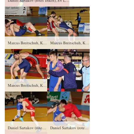
Daniel Sartakov (rotes Trikot), SV Luftfahrt Ringen gegen Brian Bliefner, FC Erzgebirge Aue PS/1:3/3:5
Marcus Breitschuh, KAV Mansfelder Land gegen Maximilian Kahnt (blaues Trikot), RSV Rotation Greiz TÜ/4:0/10:0
Marcus Breitschuh, KAV Mansfelder Land gegen Maximilian Kahnt (blaues Trikot), RSV Rotation Greiz TÜ/4:0/10:0
Marcus Breitschuh, KAV Mansfelder Land gegen Maximilian Kahnt (blaues Trikot), RSV Rotation Greiz TÜ/4:0/10:0
Daniel Sartakov (rotes Trikot), SV Luftfahrt Ringen gegen Brian Bliefner, FC Erzgebirge Aue PS/1:3/3:5
Daniel Sartakov (rotes Trikot), SV Luftfahrt Ringen gegen Brian Bliefner, FC Erzgebirge Aue PS/1:3/3:5