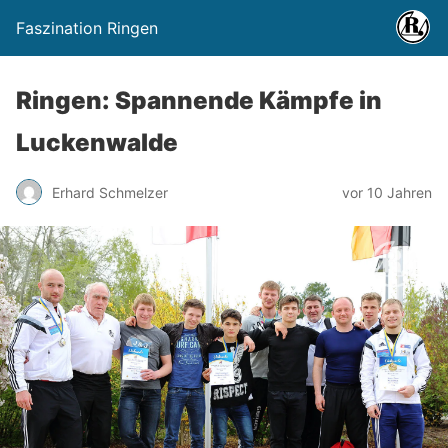
Faszination Ringen
Ringen: Spannende Kämpfe in
Luckenwalde
Erhard Schmelzer
vor 10 Jahren