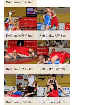
Rolf Linke, FSV Stralsund gegen Thomas Leffler (blaues Trikot), RSV Rotation Greiz PS/3:1/6:2
Rolf Linke, FSV Stralsund gegen Thomas Leffler (blaues Trikot), RSV Rotation Greiz PS/3:1/6:2
Rolf Linke, FSV Stralsund gegen Thomas Leffler (blaues Trikot), RSV Rotation Greiz PS/3:1/6:2
Rolf Linke, FSV Stralsund gegen Thomas Leffler (blaues Trikot), RSV Rotation Greiz PS/3:1/6:2
Rolf Linke, FSV Stralsund gegen Thomas Leffler (blaues Trikot), RSV Rotation Greiz PS/3:1/6:2
Rolf Linke, FSV Stralsund gegen Thomas Leffler (blaues Trikot), RSV Rotation Greiz PS/3:1/6:2
Brian Tewes (rotes Trikot), RC Cottbus gegen Tim Bitterling, RSV Hansa 90 Frankfurt/ Oder PS/3:1/2:1