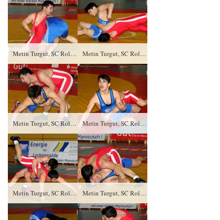
Metin Turgut, SC Roland Hamburg gegen Abdul Galamatov (blaues Trikot), RSV Rotation Greiz DQ/0:5/11:13
Metin Turgut, SC Roland Hamburg gegen Abdul Galamatov (blaues Trikot), RSV Rotation Greiz DQ/0:5/11:13
Metin Turgut, SC Roland Hamburg gegen Abdul Galamatov (blaues Trikot), RSV Rotation Greiz DQ/0:5/11:13
Metin Turgut, SC Roland Hamburg gegen Abdul Galamatov (blaues Trikot), RSV Rotation Greiz DQ/0:5/11:13
Metin Turgut, SC Roland Hamburg gegen Abdul Galamatov (blaues Trikot), RSV Rotation Greiz DQ/0:5/11:13
Metin Turgut, SC Roland Hamburg gegen Abdul Galamatov (blaues Trikot), RSV Rotation Greiz DQ/0:5/11:13