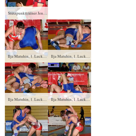
Stützpunkttrainer Jena, Kay Taubert und Sebastian Wendel
Ilja Matuhin, 1. Luckenwalder SC gegen Sebastian Wendel (blaues Trikot), RSV Rotation Greiz PS/3:1/8:1
Ilja Matuhin, 1. Luckenwalder SC gegen Sebastian Wendel (blaues Trikot), RSV Rotation Greiz PS/3:1/8:1
Ilja Matuhin, 1. Luckenwalder SC gegen Sebastian Wendel (blaues Trikot), RSV Rotation Greiz PS/3:1/8:1
Ilja Matuhin, 1. Luckenwalder SC gegen Sebastian Wendel (blaues Trikot), RSV Rotation Greiz PS/3:1/8:1