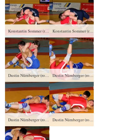
Konstantin Sommer (rotes Trikot), RSV Rotation Greiz gegen Willi Wendel, SV Luftfahrt Ringen PS/0:3/0:8
Konstantin Sommer (rotes Trikot), RSV Rotation Greiz gegen Willi Wendel, SV Luftfahrt Ringen PS/0:3/0:8
Dustin Nürnberger (rotes Trikot), RSV Rotation Greiz gegen Agustin Destribats, RV Buenos Aires (ARG) TÜ/0:4/0:10
Dustin Nürnberger (rotes Trikot), RSV Rotation Greiz gegen Agustin Destribats, RV Buenos Aires (ARG) TÜ/0:4/0:10
Dustin Nürnberger (rotes Trikot), RSV Rotation Greiz gegen Agustin Destribats, RV Buenos Aires (ARG) TÜ/0:4/0:10
Dustin Nürnberger (rotes Trikot), RSV Rotation Greiz gegen Agustin Destribats, RV Buenos Aires (ARG) TÜ/0:4/0:10