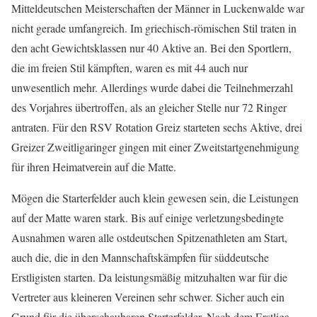
Mitteldeutschen Meisterschaften der Männer in Luckenwalde war
nicht gerade umfangreich. Im griechisch-römischen Stil traten in
den acht Gewichtsklassen nur 40 Aktive an. Bei den Sportlern,
die im freien Stil kämpften, waren es mit 44 auch nur
unwesentlich mehr. Allerdings wurde dabei die Teilnehmerzahl
des Vorjahres übertroffen, als an gleicher Stelle nur 72 Ringer
antraten. Für den RSV Rotation Greiz starteten sechs Aktive, drei
Greizer Zweitligaringer gingen mit einer Zweitstartgenehmigung
für ihren Heimatverein auf die Matte.
Mögen die Starterfelder auch klein gewesen sein, die Leistungen
auf der Matte waren stark. Bis auf einige verletzungsbedingte
Ausnahmen waren alle ostdeutschen Spitzenathleten am Start,
auch die, die in den Mannschaftskämpfen für süddeutsche
Erstligisten starten. Da leistungsmäßig mitzuhalten war für die
Vertreter aus kleineren Vereinen sehr schwer. Sicher auch ein
Grund für die überschaubaren Starterfelder. Nach dem Erstliga-