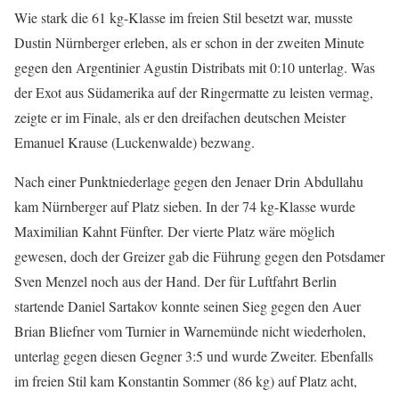
Wie stark die 61 kg-Klasse im freien Stil besetzt war, musste
Dustin Nürnberger erleben, als er schon in der zweiten Minute
gegen den Argentinier Agustin Distribats mit 0:10 unterlag. Was
der Exot aus Südamerika auf der Ringermatte zu leisten vermag,
zeigte er im Finale, als er den dreifachen deutschen Meister
Emanuel Krause (Luckenwalde) bezwang.
Nach einer Punktniederlage gegen den Jenaer Drin Abdullahu
kam Nürnberger auf Platz sieben. In der 74 kg-Klasse wurde
Maximilian Kahnt Fünfter. Der vierte Platz wäre möglich
gewesen, doch der Greizer gab die Führung gegen den Potsdamer
Sven Menzel noch aus der Hand. Der für Luftfahrt Berlin
startende Daniel Sartakov konnte seinen Sieg gegen den Auer
Brian Bliefner vom Turnier in Warnemünde nicht wiederholen,
unterlag gegen diesen Gegner 3:5 und wurde Zweiter. Ebenfalls
im freien Stil kam Konstantin Sommer (86 kg) auf Platz acht,