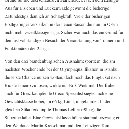
Aus für Eisleben und Luckenwalde gewinnt die bisherige
2.Bundesliga deutlich an Schlagkraft. Viele der bisherigen
Erstligaringer verstärken in der neuen Saison die nun im Osten
nicht mehr zweitklassige Liga. Sicher war auch das ein Grund für
den fast vollständigen Besuch der Veranstaltung von Trainern und
Funktionären der 2.Liga.
Von den drei brandenburgischen Ausnahmesportlern, die am
nächsten Wochenende bei der Olympiaqualifikation in Istanbul
die letzte Chance nutzen wollen, doch noch das Flugticket nach
Rio de Janeiro zu lösen, wirkte nur Erik Weiß mit. Der früher
auch für Greiz kämpfende Greco-Spezialist siegte auch eine
Gewichtsklasse höher, im 66 kg-Limit, ungefährdet. In der
gleichen Stilart erkämpfte Thomas Leffler (98 kg) die
Silbermedaille. Eine Gewichtsklasse höher startend bezwang er
den Werdauer Martin Kretschmar und den Leipziger Tom