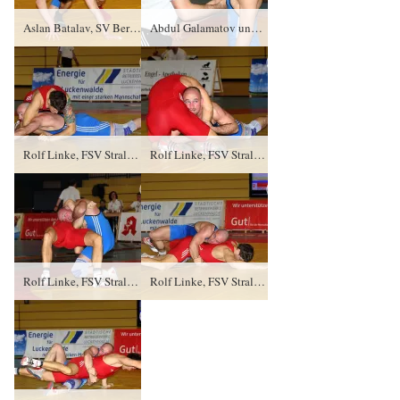
Aslan Batalav, SV Berlin Buch gegen Abdul Galamatov (blaues Trikot), RSV Rotation Greiz TÜ/4:0/8:0
Abdul Galamatov und Trainer Tino Hempel, RSV Rotation Greiz
Rolf Linke, FSV Stralsund gegen Thomas Leffler (blaues Trikot), RSV Rotation Greiz PS/3:1/6:2
Rolf Linke, FSV Stralsund gegen Thomas Leffler (blaues Trikot), RSV Rotation Greiz PS/3:1/6:2
Rolf Linke, FSV Stralsund gegen Thomas Leffler (blaues Trikot), RSV Rotation Greiz PS/3:1/6:2
Rolf Linke, FSV Stralsund gegen Thomas Leffler (blaues Trikot), RSV Rotation Greiz PS/3:1/6:2