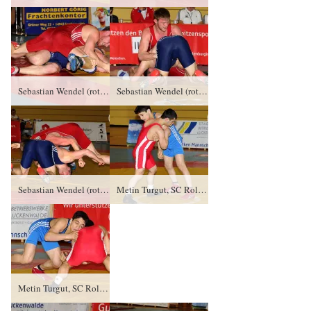
Sebastian Wendel (rotes Trikot), RSV Rotation Greizgegen Jan Richtsteig, KFC Leipzig PS/0:3/0:1
Sebastian Wendel (rotes Trikot), RSV Rotation Greizgegen Jan Richtsteig, KFC Leipzig PS/0:3/0:1
Sebastian Wendel (rotes Trikot), RSV Rotation Greizgegen Jan Richtsteig, KFC Leipzig PS/0:3/0:1
Metin Turgut, SC Roland Hamburg gegen Abdul Galamatov (blaues Trikot), RSV Rotation Greiz DQ/0:5/11:13
Metin Turgut, SC Roland Hamburg gegen Abdul Galamatov (blaues Trikot), RSV Rotation Greiz DQ/0:5/11:13