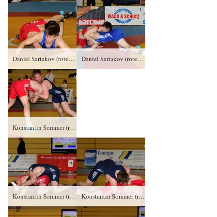
Daniel Sartakov (rotes Trikot), SV Luftfahrt Ringen gegen Brian Bliefner, FC Erzgebirge Aue PS/1:3/3:5
Daniel Sartakov (rotes Trikot), SV Luftfahrt Ringen gegen Brian Bliefner, FC Erzgebirge Aue PS/1:3/3:5
Konstantin Sommer (rotes Trikot), RSV Rotation Greiz gegen Willi Wendel, SV Luftfahrt Ringen PS/0:3/0:8
Konstantin Sommer (rotes Trikot), RSV Rotation Greiz gegen Willi Wendel, SV Luftfahrt Ringen PS/0:3/0:8
Konstantin Sommer (rotes Trikot), RSV Rotation Greiz gegen Willi Wendel, SV Luftfahrt Ringen PS/0:3/0:8