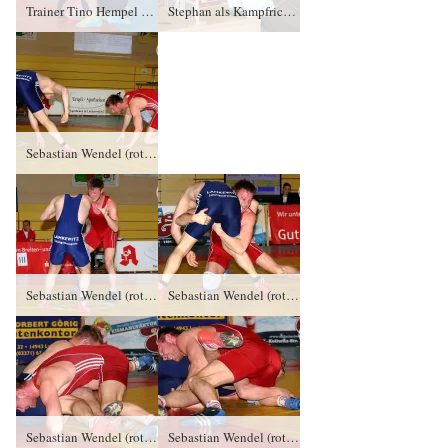
Trainer Tino Hempel und Konstantin Sommer, RSV Rotation Greiz
Stephan als Kampfrichter
Sebastian Wendel (rotes Trikot), RSV Rotation Greizgegen Jan Richtsteig, KFC Leipzig PS/0:3/0:1
Sebastian Wendel (rotes Trikot), RSV Rotation Greizgegen Jan Richtsteig, KFC Leipzig PS/0:3/0:1
Sebastian Wendel (rotes Trikot), RSV Rotation Greizgegen Jan Richtsteig, KFC Leipzig PS/0:3/0:1
Sebastian Wendel (rotes Trikot), RSV Rotation Greizgegen Jan Richtsteig, KFC Leipzig PS/0:3/0:1
Sebastian Wendel (rotes Trikot), RSV Rotation Greizgegen Jan Richtsteig, KFC Leipzig PS/0:3/0:1