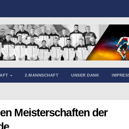
HAFT
2.MANNSCHAFT
UNSER DANK
IMPRE
en Meisterschaften der
de