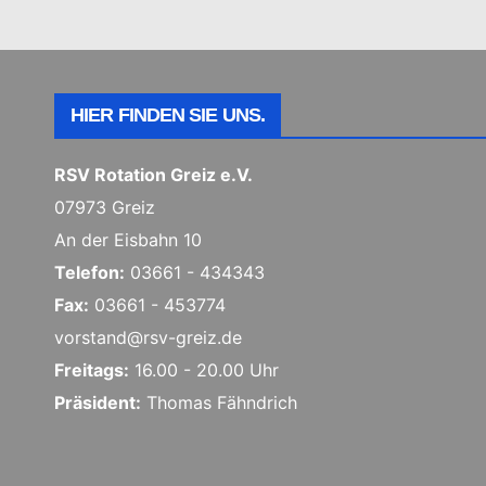
HIER FINDEN SIE UNS.
RSV Rotation Greiz e.V.
07973 Greiz
An der Eisbahn 10
Telefon:
03661 - 434343
Fax:
03661 - 453774
vorstand@rsv-greiz.de
Freitags:
16.00 - 20.00 Uhr
Präsident:
Thomas Fähndrich