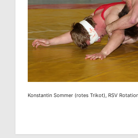
Konstantin Sommer (rotes Trikot), RSV Rotation
Beitragsnavigation