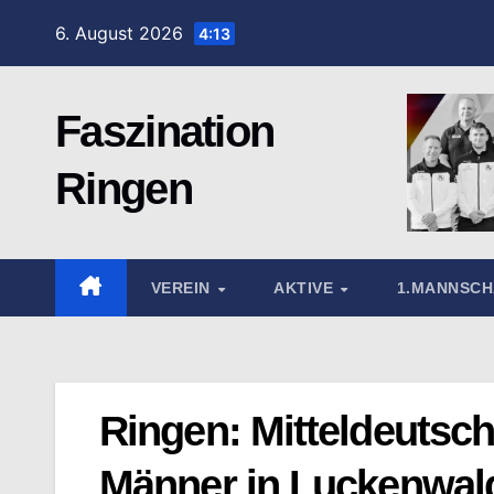
Zum
6. August 2026
4:13
Inhalt
springen
Faszination
Ringen
VEREIN
AKTIVE
1.MANNSC
Ringen: Mitteldeutsch
Männer in Luckenwal