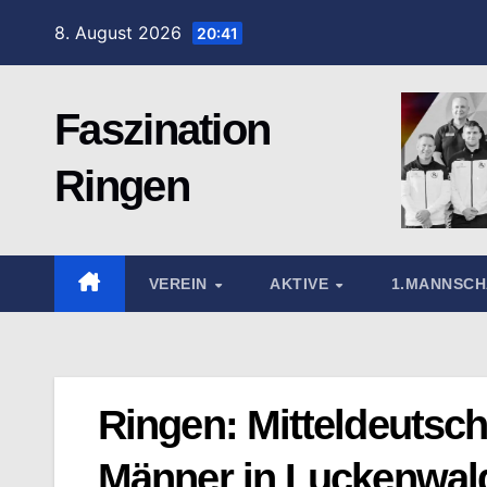
Zum
8. August 2026
20:41
Inhalt
springen
Faszination
Ringen
VEREIN
AKTIVE
1.MANNSC
Ringen: Mitteldeutsch
Männer in Luckenwal