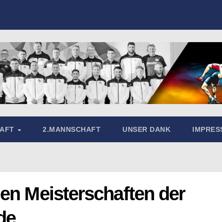
HAFT
2.MANNSCHAFT
UNSER DANK
IMPRE
en Meisterschaften der
de