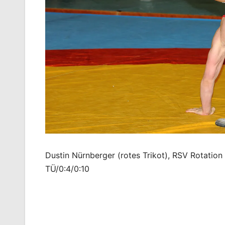
Dustin Nürnberger (rotes Trikot), RSV Rotation
TÜ/0:4/0:10
Beitragsnavigation