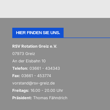
HIER FINDEN SIE UNS.
RSV Rotation Greiz e.V.
07973 Greiz
An der Eisbahn 10
Telefon:
03661 - 434343
Fax:
03661 - 453774
vorstand@rsv-greiz.de
Freitags:
16.00 - 20.00 Uhr
Präsident:
Thomas Fähndrich