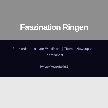
Faszination Ringen
Stolz präsentiert von WordPress
|
Theme:
Newsup
von
Themeansar
Twitter
Youtube
RSS