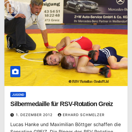
JUGEND
Silbermedaille für RSV-Rotation Greiz
1. DEZEMBER 2012
ERHARD SCHMELZER
Lucas Hanke und Maximilian Böttger schaffen die
Sensation GREIZ. Die Ringer des RSV Rotation