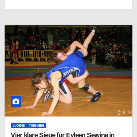
JUGEND
TURNIERE
Vier klare Siege für Eyleen Sewina in