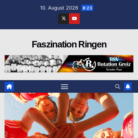
Zum
10. August 2026
8:23
Inhalt
springen
Faszination Ringen