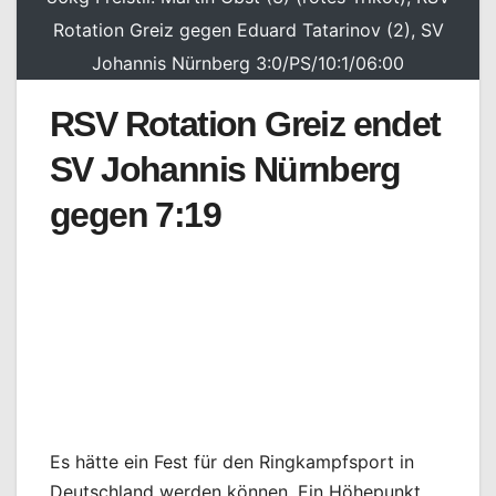
Rotation Greiz gegen Eduard Tatarinov (2), SV
Johannis Nürnberg 3:0/PS/10:1/06:00
RSV Rotation Greiz endet
SV Johannis Nürnberg
gegen 7:19
Es hätte ein Fest für den Ringkampfsport in
Deutschland werden können. Ein Höhepunkt