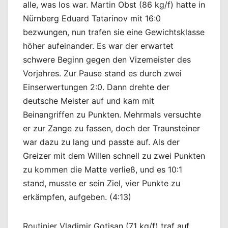
alle, was los war. Martin Obst (86 kg/f) hatte in
Nürnberg Eduard Tatarinov mit 16:0
bezwungen, nun trafen sie eine Gewichtsklasse
höher aufeinander. Es war der erwartet
schwere Beginn gegen den Vizemeister des
Vorjahres. Zur Pause stand es durch zwei
Einserwertungen 2:0. Dann drehte der
deutsche Meister auf und kam mit
Beinangriffen zu Punkten. Mehrmals versuchte
er zur Zange zu fassen, doch der Traunsteiner
war dazu zu lang und passte auf. Als der
Greizer mit dem Willen schnell zu zwei Punkten
zu kommen die Matte verließ, und es 10:1
stand, musste er sein Ziel, vier Punkte zu
erkämpfen, aufgeben. (4:13)
Routinier Vladimir Gotisan (71 kg/f) traf auf