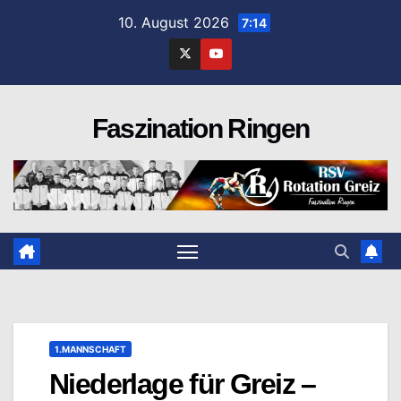
Zum
10. August 2026
7:14
Inhalt
springen
Faszination Ringen
1.MANNSCHAFT
Niederlage für Greiz –