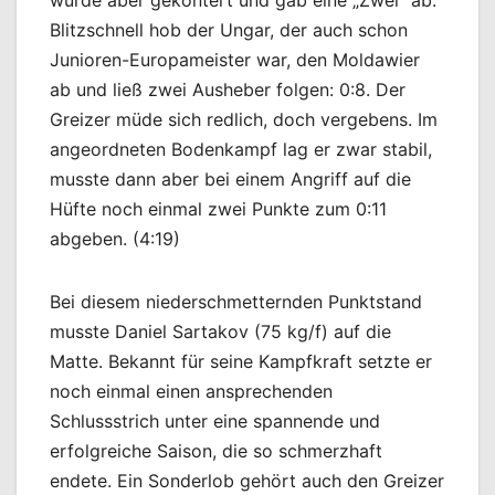
wurde aber gekontert und gab eine „Zwei“ ab.
Blitzschnell hob der Ungar, der auch schon
Junioren-Europameister war, den Moldawier
ab und ließ zwei Ausheber folgen: 0:8. Der
Greizer müde sich redlich, doch vergebens. Im
angeordneten Bodenkampf lag er zwar stabil,
musste dann aber bei einem Angriff auf die
Hüfte noch einmal zwei Punkte zum 0:11
abgeben. (4:19)
Bei diesem niederschmetternden Punktstand
musste Daniel Sartakov (75 kg/f) auf die
Matte. Bekannt für seine Kampfkraft setzte er
noch einmal einen ansprechenden
Schlussstrich unter eine spannende und
erfolgreiche Saison, die so schmerzhaft
endete. Ein Sonderlob gehört auch den Greizer