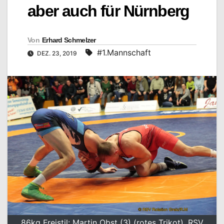
aber auch für Nürnberg
Von
Erhard Schmelzer
#1.Mannschaft
DEZ. 23, 2019
86kg Freistil: Martin Obst (3) (rotes Trikot), RSV