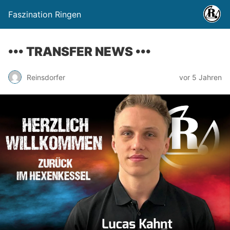
Faszination Ringen
••• TRANSFER NEWS •••
Reinsdorfer
vor 5 Jahren