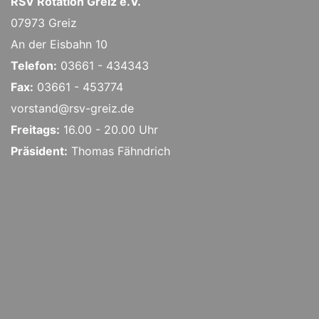
RSV Rotation Greiz e.V.
07973 Greiz
An der Eisbahn 10
Telefon:
03661 - 434343
Fax:
03661 - 453774
vorstand@rsv-greiz.de
Freitags:
16.00 - 20.00 Uhr
Präsident:
Thomas Fähndrich