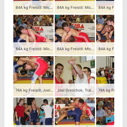
84A kg Freistil: Michael Dengler (rotes Trikot), RSV Rotation Greiz gegen Gagik Egiasarov, KSC Motor Jena – 3:1/PS-1:5-3:0-3:0-2:1/08:00
84A kg Freistil: Michael Dengler (rotes Trikot), RSV Rotation Greiz gegen Gagik Egiasarov, KSC Motor Jena – 3:1/PS-1:5-3:0-3:0-2:1/08:00
84A kg Freistil: Michael Dengler (rotes Trikot), RSV Rotation Greiz gegen Gagik Egiasarov, KSC Motor Jena – 3:1/PS-1:5-3:0-3:0-2:1/08:00
84A kg Freistil: Michael Dengler (rotes Trikot), RSV Rotation Greiz gegen Gagik Egiasarov, KSC Motor Jena – 3:1/PS-1:5-3:0-3:0-2:1/08:00
74A kg Freistil: Joel Greschok (rotes Trikot), RSV Rotation Greiz gegen Rüdiger Kabus, KSC Motor Jena – 0:3/PS-0:1-0:2-0:2/06:00
Joel Greschok, Trainer Falk Schlehahn und Betreuer Mario Neudeck , RSV Rotation Greiz