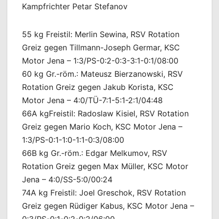
Kampfrichter Petar Stefanov
55 kg Freistil: Merlin Sewina, RSV Rotation
Greiz gegen Tillmann-Joseph Germar, KSC
Motor Jena – 1:3/PS-0:2-0:3-3:1-0:1/08:00
60 kg Gr.-röm.: Mateusz Bierzanowski, RSV
Rotation Greiz gegen Jakub Korista, KSC
Motor Jena – 4:0/TÜ-7:1-5:1-2:1/04:48
66A kgFreistil: Radoslaw Kisiel, RSV Rotation
Greiz gegen Mario Koch, KSC Motor Jena –
1:3/PS-0:1-1:0-1:1-0:3/08:00
66B kg Gr.-röm.: Edgar Melkumov, RSV
Rotation Greiz gegen Max Müller, KSC Motor
Jena – 4:0/SS-5:0/00:24
74A kg Freistil: Joel Greschok, RSV Rotation
Greiz gegen Rüdiger Kabus, KSC Motor Jena –
0:3/PS-0:1-0:2-0:2/06:00