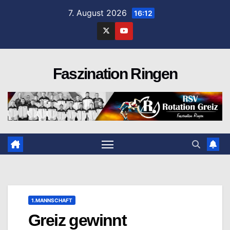
Zum
7. August 2026
16:12
Inhalt
springen
Faszination Ringen
1.MANNSCHAFT
Greiz gewinnt