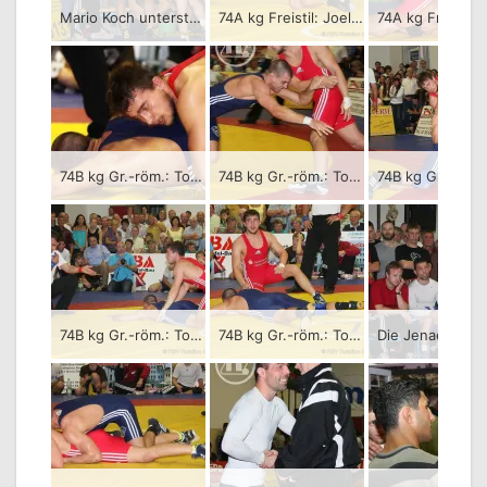
Mario Koch unterstützt Rüdiger Kabus, (beide KSC Motor Jena)
74A kg Freistil: Joel Greschok (rotes Trikot), RSV Rotation Greiz gegen Rüdiger Kabus, KSC Motor Jena – 0:3/PS-0:1-0:2-0:2/06:00
74B kg Gr.-röm.: Toni Stade (rotes Trikot), RSV Rotation Greiz gegen Karel Hanak, KSC Motor Jena – 0:3/PS-1:1-0:1-0:1/06:00
74B kg Gr.-röm.: Toni Stade (rotes Trikot), RSV Rotation Greiz gegen Karel Hanak, KSC Motor Jena – 0:3/PS-1:1-0:1-0:1/06:00
74B kg Gr.-röm.: Toni Stade (rotes Trikot), RSV Rotation Greiz gegen Karel Hanak, KSC Motor Jena – 0:3/PS-1:1-0:1-0:1/06:00
74B kg Gr.-röm.: Toni Stade (rotes Trikot), RSV Rotation Greiz gegen Karel Hanak, KSC Motor Jena – 0:3/PS-1:1-0:1-0:1/06:00