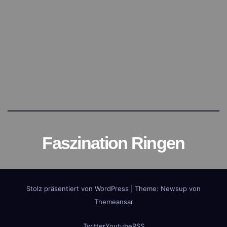
Faszination Ringen
Stolz präsentiert von WordPress
|
Theme:
Newsup
von
Themeansar
Twitter
Youtube
RSS