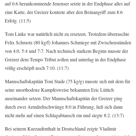
auf 6:6 herankommende Jenenser setzte in der Endphase alles auf
eine Karte, der Greizer konterte aber den Beinangriff zum 8:6
Erfolg. (11:5)
Tom Linke war natürlich nicht zu ersetzen. Trotzdem überraschte
Felix Schmotz (80 kg/f) Johannes Schmiege mit Zwischenständen
von 4:0, 5:4 und 7:7. Nach technisch starkem Beginn musste der
Greizer dem Tempo Tribut zollen und unterlag in der Endphase
völlig erschöpft noch 7:10. (11:7)
Mannschaftskapitän Toni Stade (75 kg/g) musste sich mit dem für
seine unorthodoxe Kampfesweise bekannten Eric Lüttich
auseinander setzen. Der Mannschaftskapitän der Greizer ging
durch zwei Armdrehschwünge 8:0 in Führung, ließ sich dann
nicht mehr auf einen Schlagabtausch ein und siegte 8:2. (13:7)
Bei seinem Kurzaufenthalt in Deutschland zeigte Vladimir