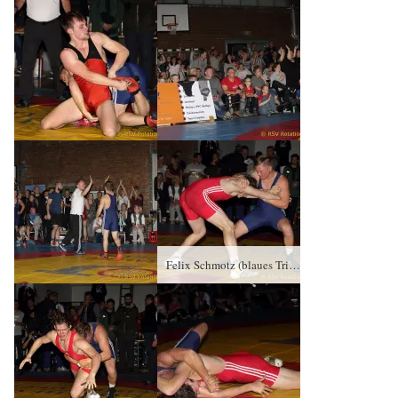
Felix Schmotz (blaues Trikot), RSV Rotation Greiz