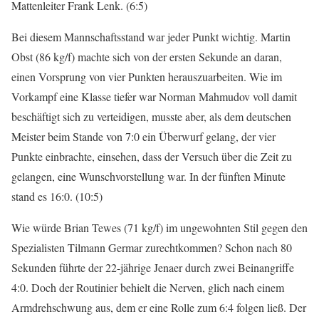
Mattenleiter Frank Lenk. (6:5)
Bei diesem Mannschaftsstand war jeder Punkt wichtig. Martin
Obst (86 kg/f) machte sich von der ersten Sekunde an daran,
einen Vorsprung von vier Punkten herauszuarbeiten. Wie im
Vorkampf eine Klasse tiefer war Norman Mahmudov voll damit
beschäftigt sich zu verteidigen, musste aber, als dem deutschen
Meister beim Stande von 7:0 ein Überwurf gelang, der vier
Punkte einbrachte, einsehen, dass der Versuch über die Zeit zu
gelangen, eine Wunschvorstellung war. In der fünften Minute
stand es 16:0. (10:5)
Wie würde Brian Tewes (71 kg/f) im ungewohnten Stil gegen den
Spezialisten Tilmann Germar zurechtkommen? Schon nach 80
Sekunden führte der 22-jährige Jenaer durch zwei Beinangriffe
4:0. Doch der Routinier behielt die Nerven, glich nach einem
Armdrehschwung aus, dem er eine Rolle zum 6:4 folgen ließ. Der