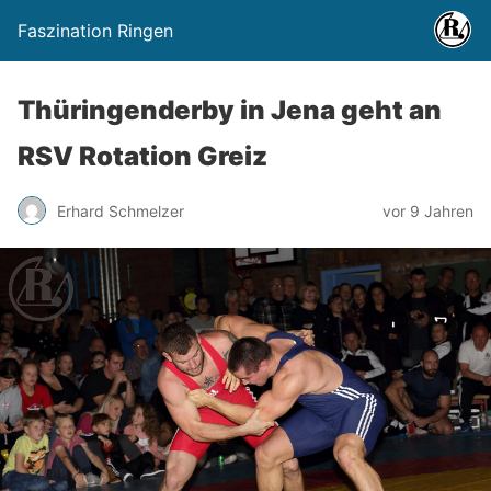
Faszination Ringen
Thüringenderby in Jena geht an
RSV Rotation Greiz
Erhard Schmelzer
vor 9 Jahren