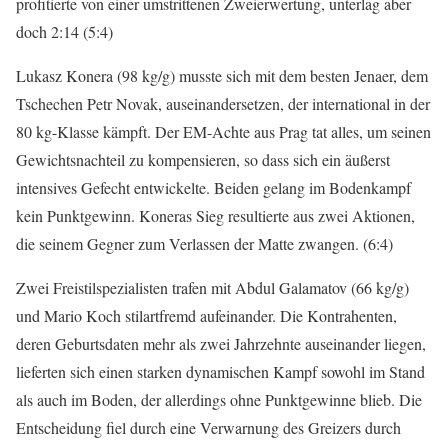
profitierte von einer umstrittenen Zweierwertung, unterlag aber
doch 2:14 (5:4)
Lukasz Konera (98 kg/g) musste sich mit dem besten Jenaer, dem
Tschechen Petr Novak, auseinandersetzen, der international in der
80 kg-Klasse kämpft. Der EM-Achte aus Prag tat alles, um seinen
Gewichtsnachteil zu kompensieren, so dass sich ein äußerst
intensives Gefecht entwickelte. Beiden gelang im Bodenkampf
kein Punktgewinn. Koneras Sieg resultierte aus zwei Aktionen,
die seinem Gegner zum Verlassen der Matte zwangen. (6:4)
Zwei Freistilspezialisten trafen mit Abdul Galamatov (66 kg/g)
und Mario Koch stilartfremd aufeinander. Die Kontrahenten,
deren Geburtsdaten mehr als zwei Jahrzehnte auseinander liegen,
lieferten sich einen starken dynamischen Kampf sowohl im Stand
als auch im Boden, der allerdings ohne Punktgewinne blieb. Die
Entscheidung fiel durch eine Verwarnung des Greizers durch