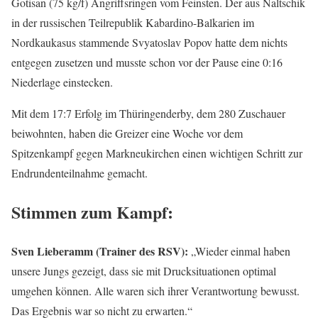
Gotisan (75 kg/f) Angriffsringen vom Feinsten. Der aus Naltschik
in der russischen Teilrepublik Kabardino-Balkarien im
Nordkaukasus stammende Svyatoslav Popov hatte dem nichts
entgegen zusetzen und musste schon vor der Pause eine 0:16
Niederlage einstecken.
Mit dem 17:7 Erfolg im Thüringenderby, dem 280 Zuschauer
beiwohnten, haben die Greizer eine Woche vor dem
Spitzenkampf gegen Markneukirchen einen wichtigen Schritt zur
Endrundenteilnahme gemacht.
Stimmen zum Kampf:
Sven Lieberamm (Trainer des RSV):
„Wieder einmal haben
unsere Jungs gezeigt, dass sie mit Drucksituationen optimal
umgehen können. Alle waren sich ihrer Verantwortung bewusst.
Das Ergebnis war so nicht zu erwarten.“