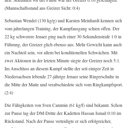
(Mannschaftsstand aus Greizer Sicht: 0:4)
Sebastian Wendel (130 kg/g) und Karsten Meinhardt kennen sich
vom jahrelangen Training, der Kampfausgang schien offen. Der
22 kg schwerere Jenaer ging nach einer 30 Sekundenstrafe 1:0 in
Führung, der Greizer glich ebenso aus. Mehr Gewicht kann auch
ein Nachteil sein, vor allem bei konditionellen Schwächen. Mit
zwei Aktionen in der letzten Minute siegte der Greizer noch 5:1.
Im Anschluss an diesem Kampf stellte der seit einiger Zeit in
Niedersachsen lebende 27-jährige Jenaer seine Ringerschuhe in
die Mitte der Matte und verabschiedete sich vom Ringkampfsport.
(2:4)
Die Fähigkeiten von Sven Cammin (61 kg/f) sind bekannt. Schon
zur Pause lag der DM-Dritte der Kadetten Hassan Ismail 0:10 im
Rückstand. Nach der Pause verteidigte er sich erfolgreicher,