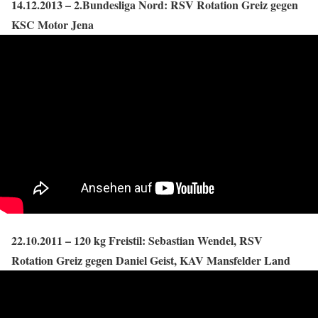
14.12.2013 – 2.Bundesliga Nord: RSV Rotation Greiz gegen
KSC Motor Jena
22.10.2011 – 120 kg Freistil: Sebastian Wendel, RSV
Rotation Greiz gegen Daniel Geist, KAV Mansfelder Land