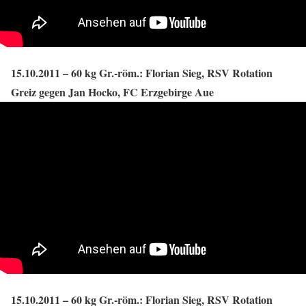
15.10.2011 – 60 kg Gr.-röm.: Florian Sieg, RSV Rotation
Greiz gegen Jan Hocko, FC Erzgebirge Aue
15.10.2011 – 60 kg Gr.-röm.: Florian Sieg, RSV Rotation