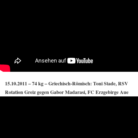
15.10.2011 – 74 kg – Griechisch-Römisch: Toni Stade, RSV
Rotation Greiz gegen Gabor Madarasi, FC Erzgebirge Aue