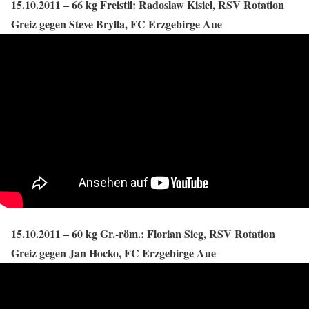
15.10.2011 – 66 kg Freistil: Radoslaw Kisiel, RSV Rotation
Greiz gegen Steve Brylla, FC Erzgebirge Aue
15.10.2011 – 60 kg Gr.-röm.: Florian Sieg, RSV Rotation
Greiz gegen Jan Hocko, FC Erzgebirge Aue