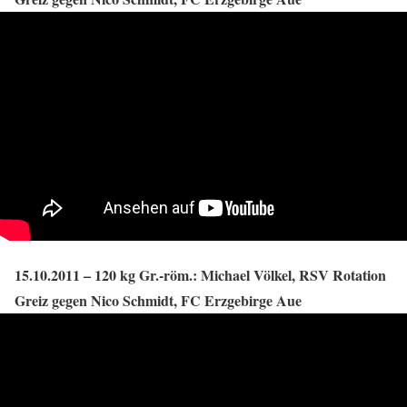
15.10.2011 – 120 kg Gr.-röm.: Michael Völkel, RSV Rotation
Greiz gegen Nico Schmidt, FC Erzgebirge Aue