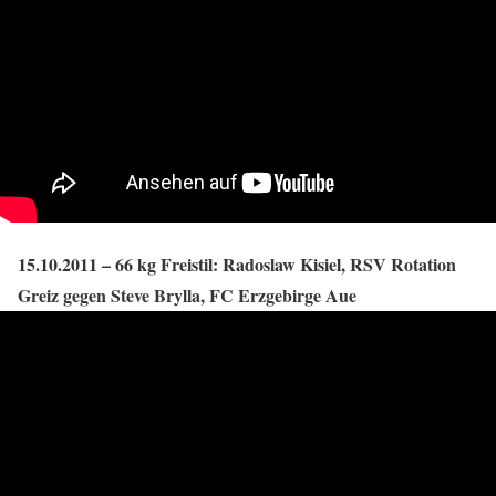
15.10.2011 – 66 kg Freistil: Radoslaw Kisiel, RSV Rotation
Greiz gegen Steve Brylla, FC Erzgebirge Aue