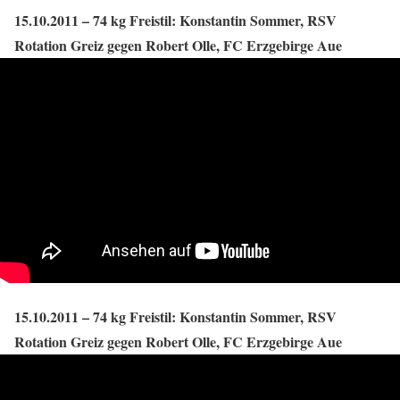
15.10.2011 – 74 kg Freistil: Konstantin Sommer, RSV
Rotation Greiz gegen Robert Olle, FC Erzgebirge Aue
15.10.2011 – 74 kg Freistil: Konstantin Sommer, RSV
Rotation Greiz gegen Robert Olle, FC Erzgebirge Aue