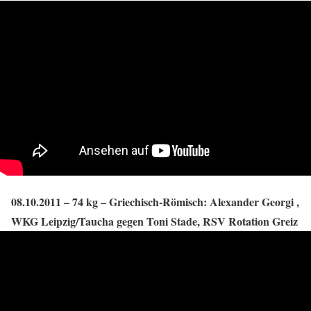
08.10.2011 – 74 kg – Griechisch-Römisch: Alexander Georgi ,
WKG Leipzig/Taucha gegen Toni Stade, RSV Rotation Greiz