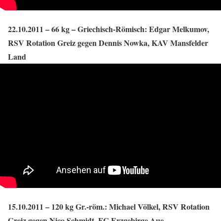
22.10.2011 – 66 kg – Griechisch-Römisch: Edgar Melkumov,
RSV Rotation Greiz gegen Dennis Nowka, KAV Mansfelder
Land
15.10.2011 – 120 kg Gr.-röm.: Michael Völkel, RSV Rotation
Greiz gegen Nico Schmidt, FC Erzgebirge Aue