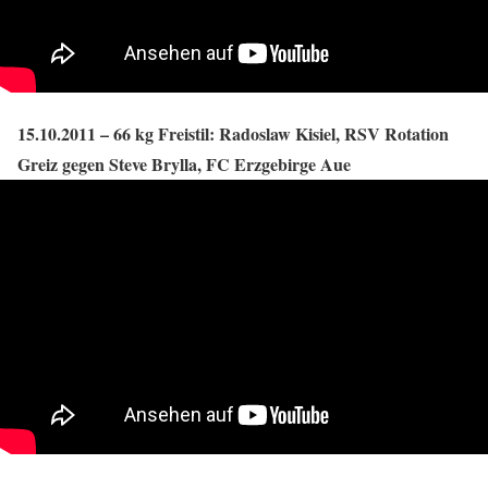
15.10.2011 – 66 kg Freistil: Radoslaw Kisiel, RSV Rotation
Greiz gegen Steve Brylla, FC Erzgebirge Aue