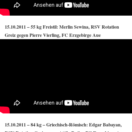
15.10.2011 – 55 kg Freistil: Merlin Sewina, RSV Rotation
Greiz gegen Pierre Vierling, FC Erzgebirge Aue
15.10.2011 – 84 kg – Griechisch-Römisch: Edgar Babayan,