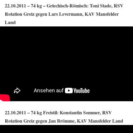
22.10.2011 – 74 kg – Griechisch-Römisch: Toni Stade, RSV
Rotation Greiz gegen Lars Levermann, KAV Mansfelder
Land
22.10.2011 – 74 kg Freistil: Konstantin Sommer, RSV
Rotation Greiz gegen Jan Brömme, KAV Mansfelder Land