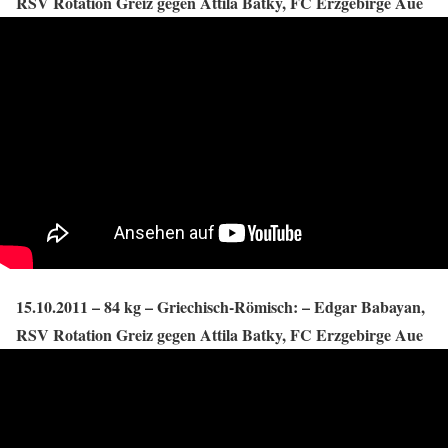
RSV Rotation Greiz gegen Attila Batky, FC Erzgebirge Aue
15.10.2011 – 84 kg – Griechisch-Römisch: – Edgar Babayan,
RSV Rotation Greiz gegen Attila Batky, FC Erzgebirge Aue