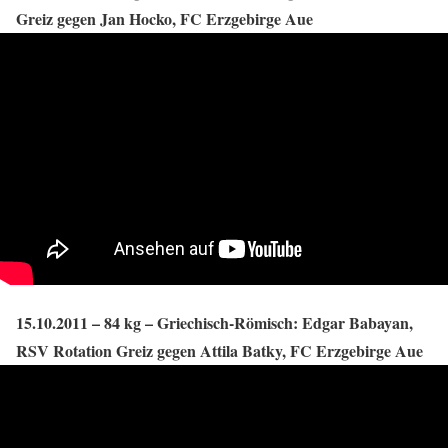
Greiz gegen Jan Hocko, FC Erzgebirge Aue
15.10.2011 – 84 kg – Griechisch-Römisch: Edgar Babayan,
RSV Rotation Greiz gegen Attila Batky, FC Erzgebirge Aue