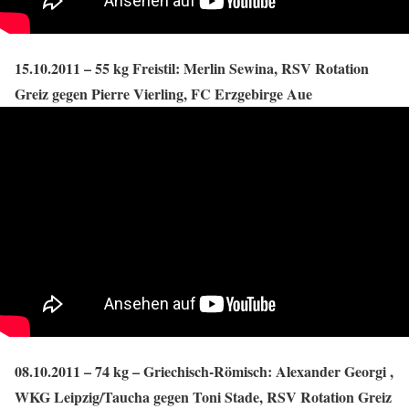
15.10.2011 – 55 kg Freistil: Merlin Sewina, RSV Rotation
Greiz gegen Pierre Vierling, FC Erzgebirge Aue
08.10.2011 – 74 kg – Griechisch-Römisch: Alexander Georgi ,
WKG Leipzig/Taucha gegen Toni Stade, RSV Rotation Greiz