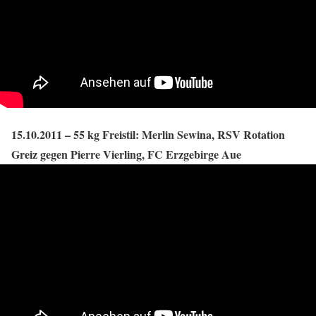
15.10.2011 – 55 kg Freistil: Merlin Sewina, RSV Rotation
Greiz gegen Pierre Vierling, FC Erzgebirge Aue