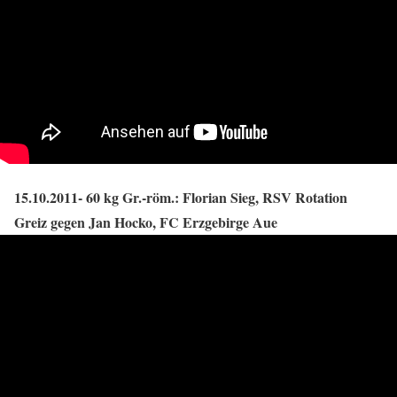
15.10.2011- 60 kg Gr.-röm.: Florian Sieg, RSV Rotation
Greiz gegen Jan Hocko, FC Erzgebirge Aue