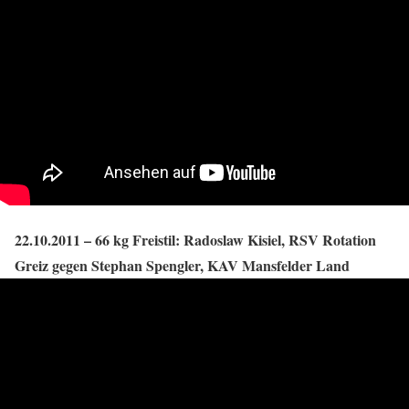
22.10.2011 – 66 kg Freistil: Radoslaw Kisiel, RSV Rotation
Greiz gegen Stephan Spengler, KAV Mansfelder Land