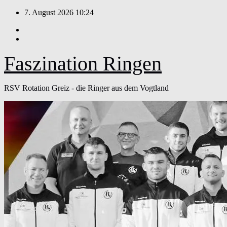
Zum
7. August 2026
10:24
Inhalt
springen
Faszination Ringen
RSV Rotation Greiz - die Ringer aus dem Vogtland