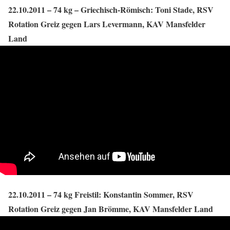
22.10.2011 – 74 kg – Griechisch-Römisch: Toni Stade, RSV
Rotation Greiz gegen Lars Levermann, KAV Mansfelder
Land
22.10.2011 – 74 kg Freistil: Konstantin Sommer, RSV
Rotation Greiz gegen Jan Brömme, KAV Mansfelder Land