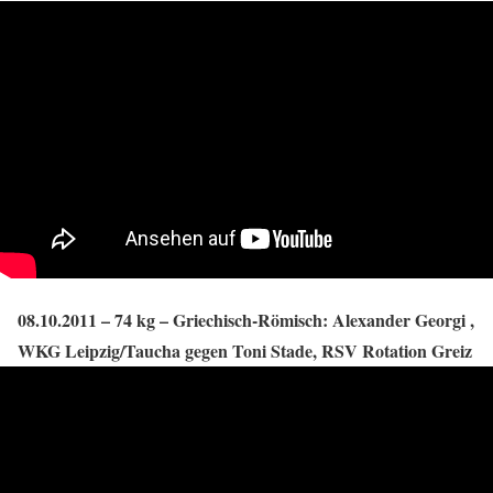
08.10.2011 – 74 kg – Griechisch-Römisch: Alexander Georgi ,
WKG Leipzig/Taucha gegen Toni Stade, RSV Rotation Greiz