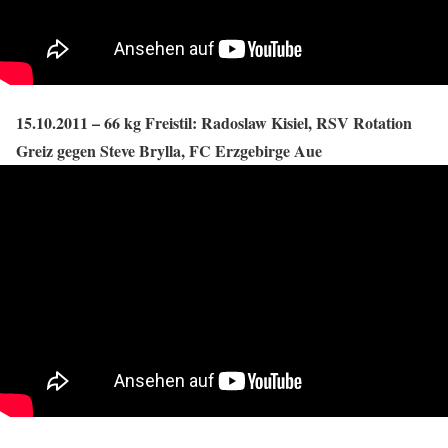
15.10.2011 – 66 kg Freistil: Radoslaw Kisiel, RSV Rotation
Greiz gegen Steve Brylla, FC Erzgebirge Aue