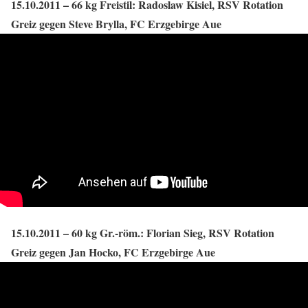
15.10.2011 – 66 kg Freistil: Radoslaw Kisiel, RSV Rotation
Greiz gegen Steve Brylla, FC Erzgebirge Aue
15.10.2011 – 60 kg Gr.-röm.: Florian Sieg, RSV Rotation
Greiz gegen Jan Hocko, FC Erzgebirge Aue