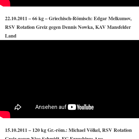
22.10.2011 – 66 kg – Griechisch-Römisch: Edgar Melkumov,
RSV Rotation Greiz gegen Dennis Nowka, KAV Mansfelder
Land
15.10.2011 – 120 kg Gr.-röm.: Michael Völkel, RSV Rotation
Greiz gegen Nico Schmidt, FC Erzgebirge Aue