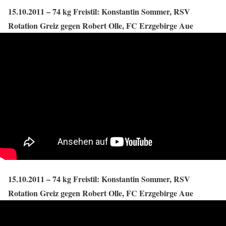
15.10.2011 – 74 kg Freistil: Konstantin Sommer, RSV
Rotation Greiz gegen Robert Olle, FC Erzgebirge Aue
15.10.2011 – 74 kg Freistil: Konstantin Sommer, RSV
Rotation Greiz gegen Robert Olle, FC Erzgebirge Aue