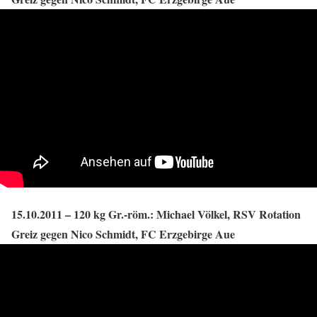
15.10.2011 – 120 kg Gr.-röm.: Michael Völkel, RSV Rotation
Greiz gegen Nico Schmidt, FC Erzgebirge Aue