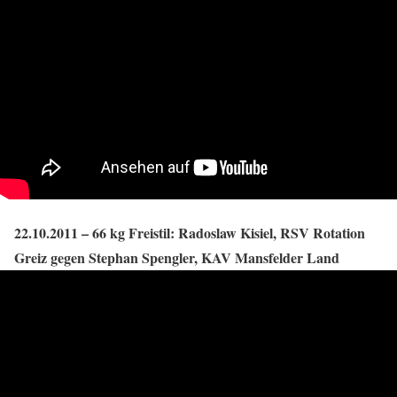
22.10.2011 – 66 kg Freistil: Radoslaw Kisiel, RSV Rotation
Greiz gegen Stephan Spengler, KAV Mansfelder Land