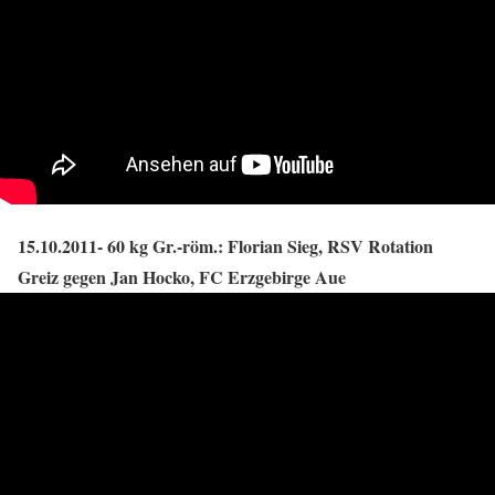
15.10.2011- 60 kg Gr.-röm.: Florian Sieg, RSV Rotation
Greiz gegen Jan Hocko, FC Erzgebirge Aue