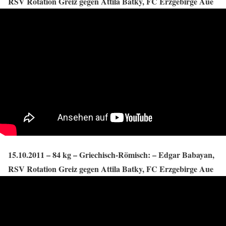
RSV Rotation Greiz gegen Attila Batky, FC Erzgebirge Aue
15.10.2011 – 84 kg – Griechisch-Römisch: – Edgar Babayan,
RSV Rotation Greiz gegen Attila Batky, FC Erzgebirge Aue