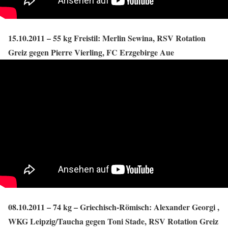
15.10.2011 – 55 kg Freistil: Merlin Sewina, RSV Rotation
Greiz gegen Pierre Vierling, FC Erzgebirge Aue
08.10.2011 – 74 kg – Griechisch-Römisch: Alexander Georgi ,
WKG Leipzig/Taucha gegen Toni Stade, RSV Rotation Greiz