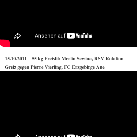
15.10.2011 – 55 kg Freistil: Merlin Sewina, RSV Rotation
Greiz gegen Pierre Vierling, FC Erzgebirge Aue