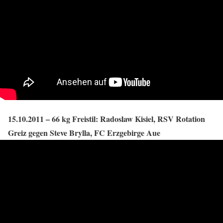
15.10.2011 – 66 kg Freistil: Radoslaw Kisiel, RSV Rotation
Greiz gegen Steve Brylla, FC Erzgebirge Aue