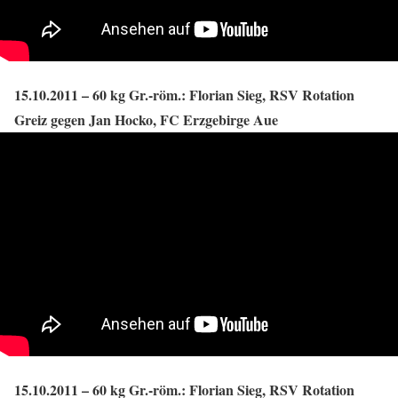
15.10.2011 – 60 kg Gr.-röm.: Florian Sieg, RSV Rotation
Greiz gegen Jan Hocko, FC Erzgebirge Aue
15.10.2011 – 60 kg Gr.-röm.: Florian Sieg, RSV Rotation