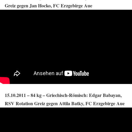
Greiz gegen Jan Hocko, FC Erzgebirge Aue
15.10.2011 – 84 kg – Griechisch-Römisch: Edgar Babayan,
RSV Rotation Greiz gegen Attila Batky, FC Erzgebirge Aue