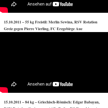
15.10.2011 – 55 kg Freistil: Merlin Sewina, RSV Rotation
Greiz gegen Pierre Vierling, FC Erzgebirge Aue
15.10.2011 – 84 kg – Griechisch-Römisch: Edgar Babayan,