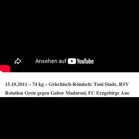
15.10.2011 – 74 kg – Griechisch-Römisch: Toni Stade, RSV
Rotation Greiz gegen Gabor Madarasi, FC Erzgebirge Aue