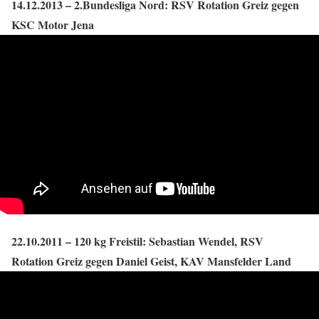
14.12.2013 – 2.Bundesliga Nord: RSV Rotation Greiz gegen
KSC Motor Jena
22.10.2011 – 120 kg Freistil: Sebastian Wendel, RSV
Rotation Greiz gegen Daniel Geist, KAV Mansfelder Land