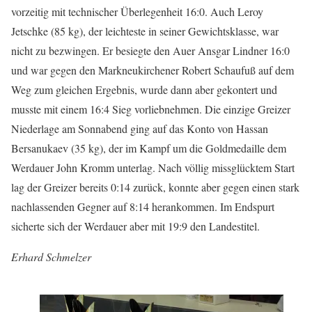
vorzeitig mit technischer Überlegenheit 16:0. Auch Leroy
Jetschke (85 kg), der leichteste in seiner Gewichtsklasse, war
nicht zu bezwingen. Er besiegte den Auer Ansgar Lindner 16:0
und war gegen den Markneukirchener Robert Schaufuß auf dem
Weg zum gleichen Ergebnis, wurde dann aber gekontert und
musste mit einem 16:4 Sieg vorliebnehmen. Die einzige Greizer
Niederlage am Sonnabend ging auf das Konto von Hassan
Bersanukaev (35 kg), der im Kampf um die Goldmedaille dem
Werdauer John Kromm unterlag. Nach völlig missglücktem Start
lag der Greizer bereits 0:14 zurück, konnte aber gegen einen stark
nachlassenden Gegner auf 8:14 herankommen. Im Endspurt
sicherte sich der Werdauer aber mit 19:9 den Landestitel.
Erhard Schmelzer