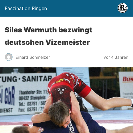
Faszination Ringen
Silas Warmuth bezwingt
deutschen Vizemeister
Erhard Schmelzer
vor 4 Jahren