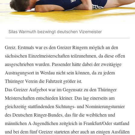
Silas Warmuth bezwingt deutschen Vizemeister
Greiz. Erstmals war es den Greizer Ringern möglich an den
sächsischen Einzelmeisterschaften teilzunehmen, da diese offen
ausgeschrieben wurden. Passender hätte dabei der zweitägige
Austragungsort in Werdau nicht sein können, da zu jedem
Thüringer Verein die Fahrtzeit größer ist.
Das Greizer Aufgebot war im Gegensatz zu den Thüringer
Meisterschaften entschieden kleiner. Das lag einerseits am
gleichzeitig stattfindenden Sichtungs- und Nominierungsturnier
des Deutschen Ringer-Bundes, das für die weiblichen und
männlichen A-Jugendlichen zeitgleich in Frankfurt/Oder stattfand
und bei dem fünf Greizer starteten aber auch an einigen Ausfällen