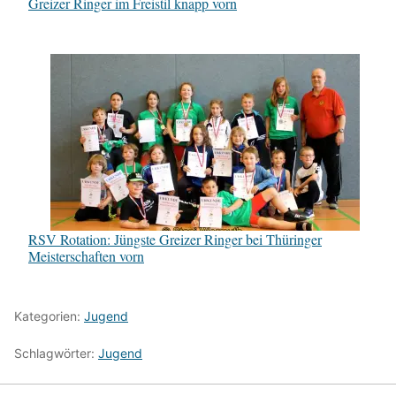
Greizer Ringer im Freistil knapp vorn
RSV Rotation: Jüngste Greizer Ringer bei Thüringer
Meisterschaften vorn
Kategorien:
Jugend
Schlagwörter:
Jugend