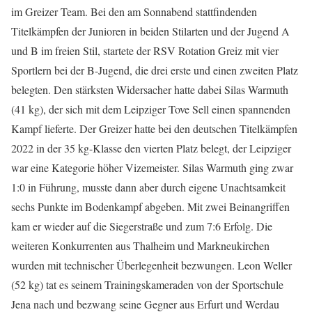
im Greizer Team. Bei den am Sonnabend stattfindenden
Titelkämpfen der Junioren in beiden Stilarten und der Jugend A
und B im freien Stil, startete der RSV Rotation Greiz mit vier
Sportlern bei der B-Jugend, die drei erste und einen zweiten Platz
belegten. Den stärksten Widersacher hatte dabei Silas Warmuth
(41 kg), der sich mit dem Leipziger Tove Sell einen spannenden
Kampf lieferte. Der Greizer hatte bei den deutschen Titelkämpfen
2022 in der 35 kg-Klasse den vierten Platz belegt, der Leipziger
war eine Kategorie höher Vizemeister. Silas Warmuth ging zwar
1:0 in Führung, musste dann aber durch eigene Unachtsamkeit
sechs Punkte im Bodenkampf abgeben. Mit zwei Beinangriffen
kam er wieder auf die Siegerstraße und zum 7:6 Erfolg. Die
weiteren Konkurrenten aus Thalheim und Markneukirchen
wurden mit technischer Überlegenheit bezwungen. Leon Weller
(52 kg) tat es seinem Trainingskameraden von der Sportschule
Jena nach und bezwang seine Gegner aus Erfurt und Werdau