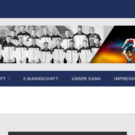
AFT
2.MANNSCHAFT
UNSER DANK
IMPRES