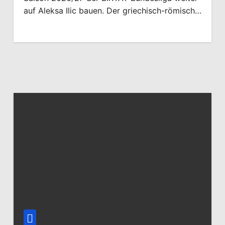
auf Aleksa Ilic bauen. Der griechisch-römisch…