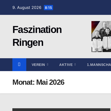
Zum
9. August 2026
8:15
Inhalt
springen
Faszination
Ringen
VEREIN
AKTIVE
1.MANNSCH
Monat:
Mai 2026