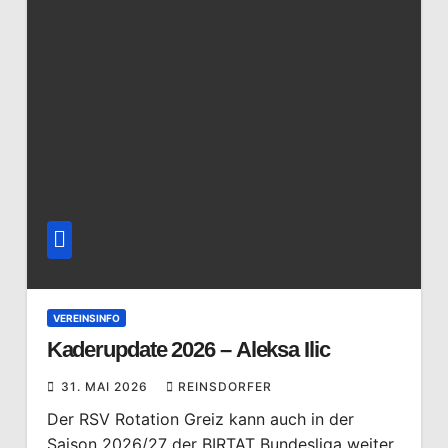
VEREINSINFO
Kaderupdate 2026 – Aleksa Ilic
31. MAI 2026
REINSDORFER
Der RSV Rotation Greiz kann auch in der
Saison 2026/27 der BIRTAT Bundesliga weiter