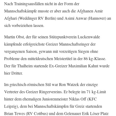
Nach Trainingsausfällen nicht in der Form der
Mannschaftskämpfe musste er aber auch die Afghanen Amir
Afghari (Weddinger RV Berlin) und Asimi Anwar (Hannover) an
sich vorbeiziehen lassen.
Martin Obst, der für seinen Stützpunktverein Luckenwalde
kämpfende erfolgreichste Greizer Mannschaftsringer der
vergangenen Saison, gewann mit vorzeitigen Siegen ohne
Probleme den mitteldeutschen Meistertitel in der 86 kg-Klasse.
Der für Thalheim startende Ex-Greizer Maximilian Kahnt wurde
hier Dritter.
Im griechisch-römischen Stil war Ron Watzek der einzige
Vertreter des Greizer Ringervereins. Er belegte im 71 kg-Limit
hinter dem ehemaligen Juniorenmeister Niklas Off (KFC
Leipzig), dem bei Mannschaftskämpfen für Greiz startenden
Brian Tewes (RV Cottbus) und dem Gelenauer Erik Löser Platz