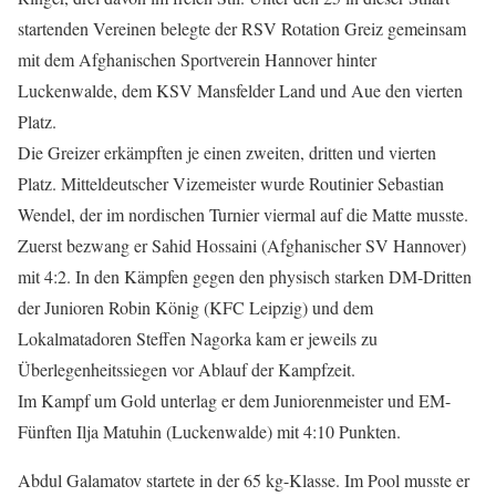
startenden Vereinen belegte der RSV Rotation Greiz gemeinsam
mit dem Afghanischen Sportverein Hannover hinter
Luckenwalde, dem KSV Mansfelder Land und Aue den vierten
Platz.
Die Greizer erkämpften je einen zweiten, dritten und vierten
Platz. Mitteldeutscher Vizemeister wurde Routinier Sebastian
Wendel, der im nordischen Turnier viermal auf die Matte musste.
Zuerst bezwang er Sahid Hossaini (Afghanischer SV Hannover)
mit 4:2. In den Kämpfen gegen den physisch starken DM-Dritten
der Junioren Robin König (KFC Leipzig) und dem
Lokalmatadoren Steffen Nagorka kam er jeweils zu
Überlegenheitssiegen vor Ablauf der Kampfzeit.
Im Kampf um Gold unterlag er dem Juniorenmeister und EM-
Fünften Ilja Matuhin (Luckenwalde) mit 4:10 Punkten.
Abdul Galamatov startete in der 65 kg-Klasse. Im Pool musste er