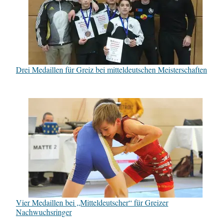
Drei Medaillen für Greiz bei mitteldeutschen Meisterschaften
Vier Medaillen bei „Mitteldeutscher“ für Greizer
Nachwuchsringer