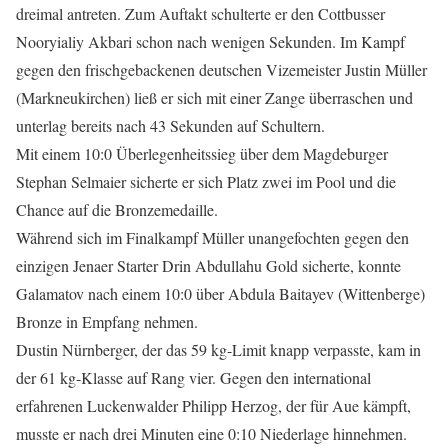
dreimal antreten. Zum Auftakt schulterte er den Cottbusser
Nooryialiy Akbari schon nach wenigen Sekunden. Im Kampf
gegen den frischgebackenen deutschen Vizemeister Justin Müller
(Markneukirchen) ließ er sich mit einer Zange überraschen und
unterlag bereits nach 43 Sekunden auf Schultern.
Mit einem 10:0 Überlegenheitssieg über dem Magdeburger
Stephan Selmaier sicherte er sich Platz zwei im Pool und die
Chance auf die Bronzemedaille.
Während sich im Finalkampf Müller unangefochten gegen den
einzigen Jenaer Starter Drin Abdullahu Gold sicherte, konnte
Galamatov nach einem 10:0 über Abdula Baitayev (Wittenberge)
Bronze in Empfang nehmen.
Dustin Nürnberger, der das 59 kg-Limit knapp verpasste, kam in
der 61 kg-Klasse auf Rang vier. Gegen den international
erfahrenen Luckenwalder Philipp Herzog, der für Aue kämpft,
musste er nach drei Minuten eine 0:10 Niederlage hinnehmen.