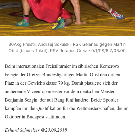
86Akg Freistil: Andrzej Sokalski, RSK Gelenau gegen Martin
Obst (blaues Trikot), RSV Rotation Greiz - 0:1/PS/6:7/06:00
Beim internationalen Freistilturnier im sibirischen Kemerovo
belegte der Greizer Bundesligaringer Martin Obst den dritten
Platz in der Gewichtsklasse 79 kg. Damit platzierte sich der
amtierende Vizeeuropameister vor dem deutschen Meister
Benjamin Sezgin, der auf Rang fünf landete. Beide Sportler
kämpfen um die Qualifikation für die Weltmeisterschaften, die im
Oktober in Budapest stattfinden.
Erhard Schmelzer @23.09.2018