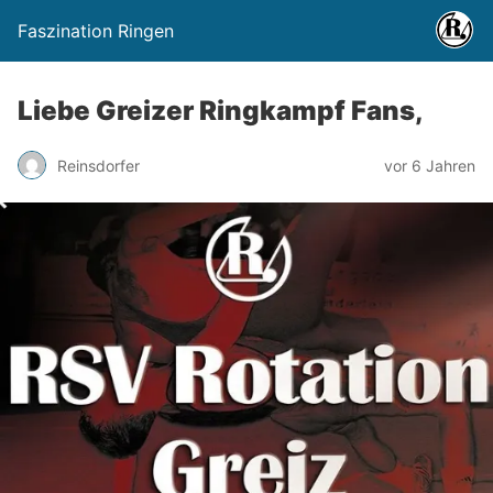
Faszination Ringen
Liebe Greizer Ringkampf Fans,
Reinsdorfer
vor 6 Jahren