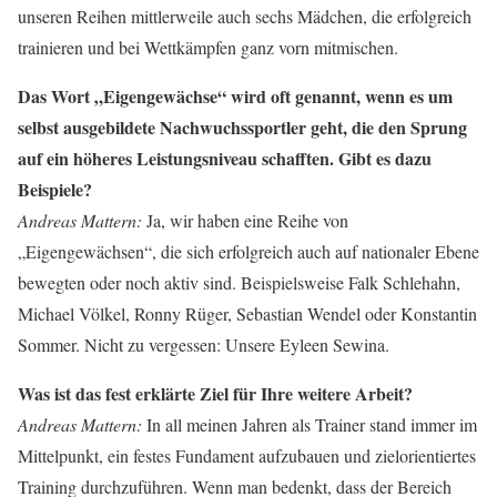
unseren Reihen mittlerweile auch sechs Mädchen, die erfolgreich
trainieren und bei Wettkämpfen ganz vorn mitmischen.
Das Wort „Eigengewächse“ wird oft genannt, wenn es um
selbst ausgebildete Nachwuchssportler geht, die den Sprung
auf ein höheres Leistungsniveau schafften. Gibt es dazu
Beispiele?
Andreas Mattern:
Ja, wir haben eine Reihe von
„Eigengewächsen“, die sich erfolgreich auch auf nationaler Ebene
bewegten oder noch aktiv sind. Beispielsweise Falk Schlehahn,
Michael Völkel, Ronny Rüger, Sebastian Wendel oder Konstantin
Sommer. Nicht zu vergessen: Unsere Eyleen Sewina.
Was ist das fest erklärte Ziel für Ihre weitere Arbeit?
Andreas Mattern:
In all meinen Jahren als Trainer stand immer im
Mittelpunkt, ein festes Fundament aufzubauen und zielorientiertes
Training durchzuführen. Wenn man bedenkt, dass der Bereich