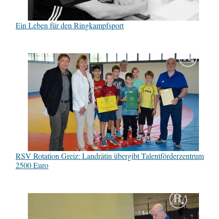
Ein Leben für den Ringkampfsport
RSV Rotation Greiz: Landrätin übergibt Talentförderzentrum
2500 Euro