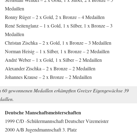
Medaillen
Ronny Rüger – 2 x Gold, 2 x Bronze – 4 Medaillen
René Seitenglanz – 1 x Gold, 1 x Silber, 1 x Bronze – 3
Medaillen
Christan Zischka – 2 x Gold, 1 x Bronze – 3 Medaillen
Norman Heisig – 1 x Silber, 1 x Bronze – 2 Medaillen
André Weber – 1 x Gold, 1 x Silber – 2 Medaillen
Alexander Zischka – 2 x Bronze – 2 Medaillen
Johannes Krause – 2 x Bronze – 2 Medaillen
 60 gewonnenen Medaillen erkämpften Greizer Eigengewächse 39
aillen.
Deutsche Manschaftsmeisterschaften
1999 C/D -Schülermannschaft Deutscher Vizemeister
2000 A/B Jugendmannschaft 3. Platz