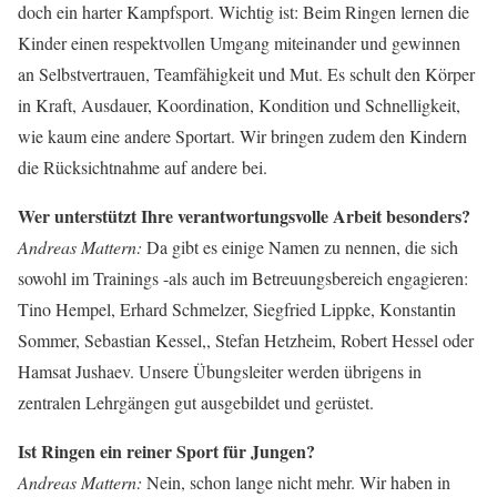
doch ein harter Kampfsport. Wichtig ist: Beim Ringen lernen die
Kinder einen respektvollen Umgang miteinander und gewinnen
an Selbstvertrauen, Teamfähigkeit und Mut. Es schult den Körper
in Kraft, Ausdauer, Koordination, Kondition und Schnelligkeit,
wie kaum eine andere Sportart. Wir bringen zudem den Kindern
die Rücksichtnahme auf andere bei.
Wer unterstützt Ihre verantwortungsvolle Arbeit besonders?
Andreas Mattern:
Da gibt es einige Namen zu nennen, die sich
sowohl im Trainings -als auch im Betreuungsbereich engagieren:
Tino Hempel, Erhard Schmelzer, Siegfried Lippke, Konstantin
Sommer, Sebastian Kessel,, Stefan Hetzheim, Robert Hessel oder
Hamsat Jushaev. Unsere Übungsleiter werden übrigens in
zentralen Lehrgängen gut ausgebildet und gerüstet.
Ist Ringen ein reiner Sport für Jungen?
Andreas Mattern:
Nein, schon lange nicht mehr. Wir haben in