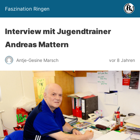
Faszination Ringen
Interview mit Jugendtrainer
Andreas Mattern
Antje-Gesine Marsch
vor 8 Jahren