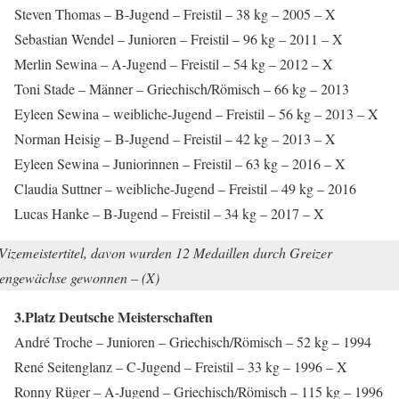
Steven Thomas – B-Jugend – Freistil – 38 kg – 2005 – X
Sebastian Wendel – Junioren – Freistil – 96 kg – 2011 – X
Merlin Sewina – A-Jugend – Freistil – 54 kg – 2012 – X
Toni Stade – Männer – Griechisch/Römisch – 66 kg – 2013
Eyleen Sewina – weibliche-Jugend – Freistil – 56 kg – 2013 – X
Norman Heisig – B-Jugend – Freistil – 42 kg – 2013 – X
Eyleen Sewina – Juniorinnen – Freistil – 63 kg – 2016 – X
Claudia Suttner – weibliche-Jugend – Freistil – 49 kg – 2016
Lucas Hanke – B-Jugend – Freistil – 34 kg – 2017 – X
Vizemeistertitel, davon wurden 12 Medaillen durch Greizer
engewächse gewonnen – (X)
3.Platz Deutsche Meisterschaften
André Troche – Junioren – Griechisch/Römisch – 52 kg – 1994
René Seitenglanz – C-Jugend – Freistil – 33 kg – 1996 – X
Ronny Rüger – A-Jugend – Griechisch/Römisch – 115 kg – 1996