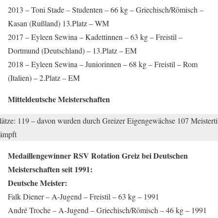
2013 – Toni Stade – Studenten – 66 kg – Griechisch/Römisch –
Kasan (Rußland) 13.Platz – WM
2017 – Eyleen Sewina – Kadettinnen – 63 kg – Freistil –
Dortmund (Deutschland) – 13.Platz – EM
2018 – Eyleen Sewina – Juniorinnen – 68 kg – Freistil – Rom
(Italien) – 2.Platz – EM
Mitteldeutsche Meisterschaften
lätze: 119 – davon wurden durch Greizer Eigengewächse 107 Meisterti
ämpft
Medaillengewinner RSV Rotation Greiz bei Deutschen
Meisterschaften seit 1991:
Deutsche Meister:
Falk Diener – A-Jugend – Freistil – 63 kg – 1991
André Troche – A-Jugend – Griechisch/Römisch – 46 kg – 1991