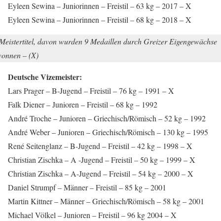
Eyleen Sewina – Juniorinnen – Freistil – 63 kg – 2017 – X
Eyleen Sewina – Juniorinnen – Freistil – 68 kg – 2018 – X
Meistertitel, davon wurden 9 Medaillen durch Greizer Eigengewächse
onnen – (X)
Deutsche Vizemeister:
Lars Prager – B-Jugend – Freistil – 76 kg – 1991 – X
Falk Diener – Junioren – Freistil – 68 kg – 1992
André Troche – Junioren – Griechisch/Römisch – 52 kg – 1992
André Weber – Junioren – Griechisch/Römisch – 130 kg – 1995
René Seitenglanz – B-Jugend – Freistil – 42 kg – 1998 – X
Christian Zischka – A -Jugend – Freistil – 50 kg – 1999 – X
Christian Zischka – A-Jugend – Freistil – 54 kg – 2000 – X
Daniel Strumpf – Männer – Freistil – 85 kg – 2001
Martin Kittner – Männer – Griechisch/Römisch – 58 kg – 2001
Michael Völkel – Junioren – Freistil – 96 kg 2004 – X