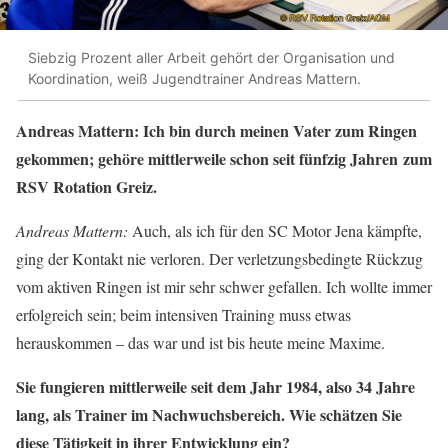
Siebzig Prozent aller Arbeit gehört der Organisation und
Koordination, weiß Jugendtrainer Andreas Mattern.
A
ndreas Mattern: Ich bin durch meinen Vater zum Ringen
gekommen; gehöre mittlerweile schon seit fünfzig Jahren
zum
RSV Rotation Greiz.
Andreas Mattern:
Auch, als ich für den SC Motor Jena kämpfte,
ging der Kontakt nie verloren. Der verletzungsbedingte Rückzug
vom aktiven Ringen ist mir sehr schwer gefallen. Ich wollte immer
erfolgreich sein; beim intensiven Training muss etwas
herauskommen – das war und ist bis heute meine Maxime.
Sie fungieren mittlerweile seit dem Jahr 1984, also 34 Jahre
lang, als Trainer im Nachwuchsbereich. Wie schätzen Sie
diese Tätigkeit in ihrer Entwicklung ein?