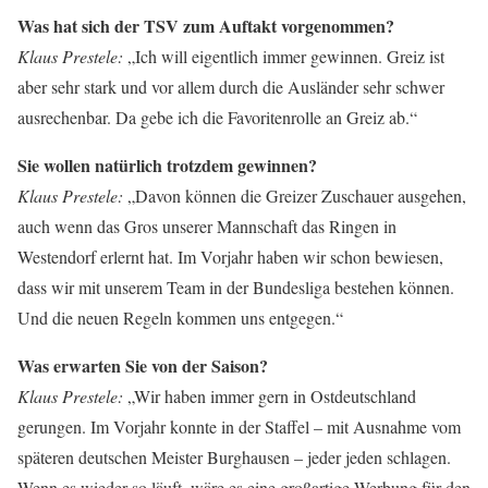
Was hat sich der TSV zum Auftakt vorgenommen?
Klaus Prestele:
„Ich will eigentlich immer gewinnen. Greiz ist
aber sehr stark und vor allem durch die Ausländer sehr schwer
ausrechenbar. Da gebe ich die Favoritenrolle an Greiz ab.“
Sie wollen natürlich trotzdem gewinnen?
Klaus Prestele:
„Davon können die Greizer Zuschauer ausgehen,
auch wenn das Gros unserer Mannschaft das Ringen in
Westendorf erlernt hat. Im Vorjahr haben wir schon bewiesen,
dass wir mit unserem Team in der Bundesliga bestehen können.
Und die neuen Regeln kommen uns entgegen.“
Was erwarten Sie von der Saison?
Klaus Prestele:
„Wir haben immer gern in Ostdeutschland
gerungen. Im Vorjahr konnte in der Staffel – mit Ausnahme vom
späteren deutschen Meister Burghausen – jeder jeden schlagen.
Wenn es wieder so läuft, wäre es eine großartige Werbung für den