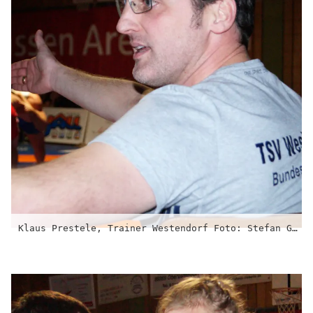
Klaus Prestele, Trainer Westendorf Foto: Stefan Günter/Ringsport – Magazin