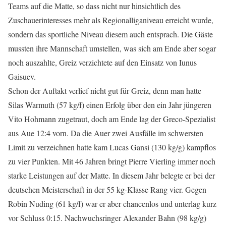
Teams auf die Matte, so dass nicht nur hinsichtlich des
Zuschauerinteresses mehr als Regionalliganiveau erreicht wurde,
sondern das sportliche Niveau diesem auch entsprach. Die Gäste
mussten ihre Mannschaft umstellen, was sich am Ende aber sogar
noch auszahlte, Greiz verzichtete auf den Einsatz von Iunus
Gaisuev.
Schon der Auftakt verlief nicht gut für Greiz, denn man hatte
Silas Warmuth (57 kg/f) einen Erfolg über den ein Jahr jüngeren
Vito Hohmann zugetraut, doch am Ende lag der Greco-Spezialist
aus Aue 12:4 vorn. Da die Auer zwei Ausfälle im schwersten
Limit zu verzeichnen hatte kam Lucas Gansi (130 kg/g) kampflos
zu vier Punkten. Mit 46 Jahren bringt Pierre Vierling immer noch
starke Leistungen auf der Matte. In diesem Jahr belegte er bei der
deutschen Meisterschaft in der 55 kg-Klasse Rang vier. Gegen
Robin Nuding (61 kg/f) war er aber chancenlos und unterlag kurz
vor Schluss 0:15. Nachwuchsringer Alexander Bahn (98 kg/g)