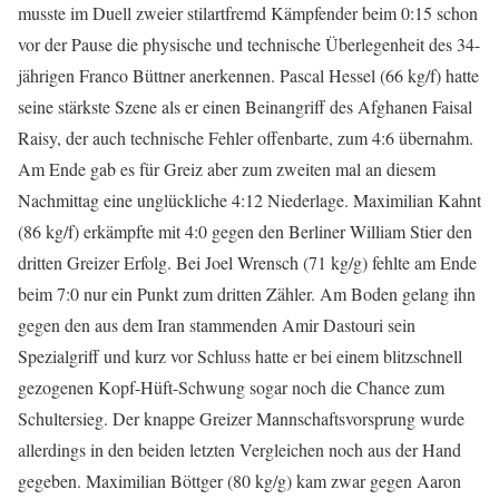
musste im Duell zweier stilartfremd Kämpfender beim 0:15 schon
vor der Pause die physische und technische Überlegenheit des 34-
jährigen Franco Büttner anerkennen. Pascal Hessel (66 kg/f) hatte
seine stärkste Szene als er einen Beinangriff des Afghanen Faisal
Raisy, der auch technische Fehler offenbarte, zum 4:6 übernahm.
Am Ende gab es für Greiz aber zum zweiten mal an diesem
Nachmittag eine unglückliche 4:12 Niederlage. Maximilian Kahnt
(86 kg/f) erkämpfte mit 4:0 gegen den Berliner William Stier den
dritten Greizer Erfolg. Bei Joel Wrensch (71 kg/g) fehlte am Ende
beim 7:0 nur ein Punkt zum dritten Zähler. Am Boden gelang ihn
gegen den aus dem Iran stammenden Amir Dastouri sein
Spezialgriff und kurz vor Schluss hatte er bei einem blitzschnell
gezogenen Kopf-Hüft-Schwung sogar noch die Chance zum
Schultersieg. Der knappe Greizer Mannschaftsvorsprung wurde
allerdings in den beiden letzten Vergleichen noch aus der Hand
gegeben. Maximilian Böttger (80 kg/g) kam zwar gegen Aaron