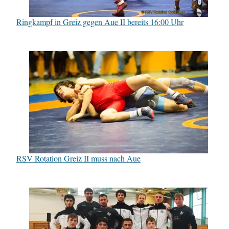
Ringkampf in Greiz gegen Aue II bereits 16:00 Uhr
RSV Rotation Greiz II muss nach Aue