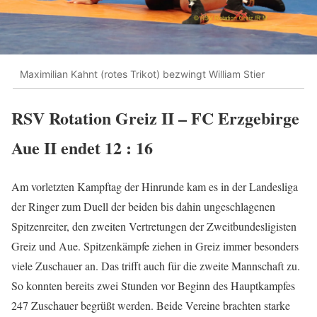
Maximilian Kahnt (rotes Trikot) bezwingt William Stier
RSV Rotation Greiz II – FC Erzgebirge
Aue II endet 12 : 16
Am vorletzten Kampftag der Hinrunde kam es in der Landesliga
der Ringer zum Duell der beiden bis dahin ungeschlagenen
Spitzenreiter, den zweiten Vertretungen der Zweitbundesligisten
Greiz und Aue. Spitzenkämpfe ziehen in Greiz immer besonders
viele Zuschauer an. Das trifft auch für die zweite Mannschaft zu.
So konnten bereits zwei Stunden vor Beginn des Hauptkampfes
247 Zuschauer begrüßt werden. Beide Vereine brachten starke