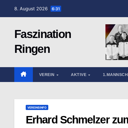
Zum
8. August 2026
6:31
Inhalt
springen
Faszination
Ringen
VEREIN
AKTIVE
1.MANNSC
VEREINSINFO
Erhard Schmelzer zum