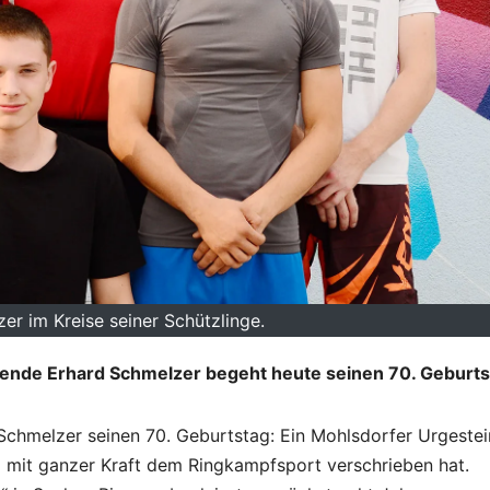
er im Kreise seiner Schützlinge.
gende Erhard Schmelzer begeht heute seinen 70. Geburts
hmelzer seinen 70. Geburtstag: Ein Mohlsdorfer Urgestei
nd mit ganzer Kraft dem Ringkampfsport verschrieben hat.