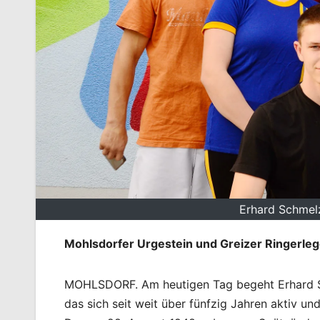
Erhard Schmelz
Mohlsdorfer Urgestein und Greizer Ringerle
MOHLSDORF. Am heutigen Tag begeht Erhard Sc
das sich seit weit über fünfzig Jahren aktiv u