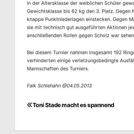
In der Altersklasse der weiblichen Schüler gew
Gewichtsklasse bis 62 kg den 3. Platz. Gegen
knappe Punktniederlagen einstecken. Gegen M
sie mit technisch gut ausgeführten Aktionen j
anschließenden Rollen gegen Scholz war sehen
Bei diesem Turnier nahmen insgesamt 192 Ringe
verhinderten einige verletzungsbedingte Ausfäl
Mannschaften des Turniers.
Falk Schlehahn @04.05.2013
Toni Stade macht es spannend
Beitragsnavigation