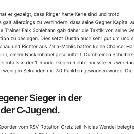
 er gezeigt, dass Ringer harte Kerle sind und trotz
alt allerdings zu verhindern, dass seine Gegner Kapital a
e Trainer Falk Schlehahn gab daher die Taktik vor, seine G
tion zu besiegen. Dies setzt Dustin auch sehr gut um und s
hau und Richter aus Zella-Mehlis hatten keine Chance. Ha
on, einem Nackenhabel geschultert. Durch einen Schulters
benfalls in der 1. Runde. Gegen Richter musste er zwei Ru
ach wenigen Sekunden mit 7:0 Punkten gewonnen wurde. Die 
egener Sieger in der
 der C-Jugend.
portler vom RSV Rotation Greiz teil. Niclas Wendel belegt