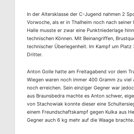
In der Altersklasse der C-Jugend nahmen 2 Spo
Vorwoche, als er in Thalheim noch nach seiner 
Halle musste er zwar eine Punktniederlage hi
technischen Können. Mit Beinangriffen, Brust
technischer Überlegenheit. Im Kampf um Platz 
Dritter.
Anton Golle hatte am Freitagabend vor dem Tr
Wiegen waren noch immer 400 Gramm zu viel auf
noch erreichen. Sein einziger Gegner war jedo
aus Braunsbedra machte es Anton schwer, eig
von Stachowiak konnte dieser eine Schultersie
einem Freundschaftskampf gegen Kulka aus Held
Gegner auch 6 kg mehr auf die Waage brachte.