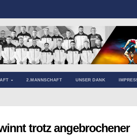
HAFT
2.MANNSCHAFT
UNSER DANK
IMPRE
winnt trotz angebrochener