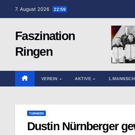
Zum
7. August 2026
22:59
Inhalt
springen
Faszination
Ringen
VEREIN
AKTIVE
1.MANNSC
TURNIERE
Dustin Nürnberger ge