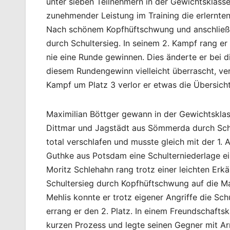
unter sieben Teilnehmern in der Gewichtsklasse 
zunehmender Leistung im Training die erlernt
Nach schönem Kopfhüftschwung und anschließ
durch Schultersieg. In seinem 2. Kampf rang er
nie eine Runde gewinnen. Dies änderte er bei 
diesem Rundengewinn vielleicht überrascht, ver
Kampf um Platz 3 verlor er etwas die Übersich
Maximilian Böttger gewann in der Gewichtsklass
Dittmar und Jagstädt aus Sömmerda durch Schu
total verschlafen und musste gleich mit der 1.
Guthke aus Potsdam eine Schulterniederlage ei
Moritz Schlehahn rang trotz einer leichten Er
Schultersieg durch Kopfhüftschwung auf die Ma
Mehlis konnte er trotz eigener Angriffe die Sc
errang er den 2. Platz. In einem Freundschaft
kurzen Prozess und legte seinen Gegner mit Ar