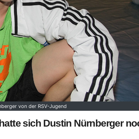
nberger von der RSV-Jugend
 hatte sich Dustin Nürnberger no