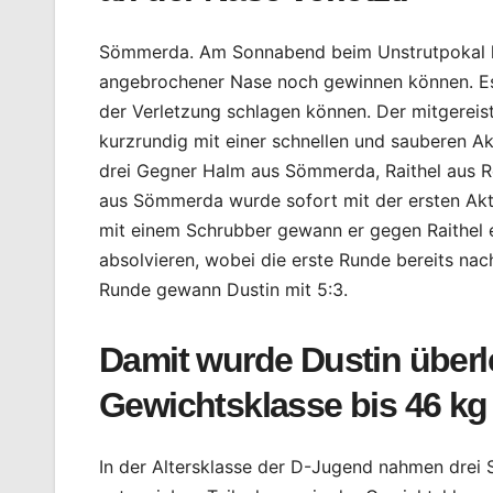
Sömmerda. Am Sonnabend beim Unstrutpokal hat
angebrochener Nase noch gewinnen können. Es g
der Verletzung schlagen können. Der mitgereist
kurzrundig mit einer schnellen und sauberen Ak
drei Gegner Halm aus Sömmerda, Raithel aus Re
aus Sömmerda wurde sofort mit der ersten Akti
mit einem Schrubber gewann er gegen Raithel e
absolvieren, wobei die erste Runde bereits n
Runde gewann Dustin mit 5:3.
Damit wurde Dustin überl
Gewichtsklasse bis 46 kg
In der Altersklasse der D-Jugend nahmen drei S