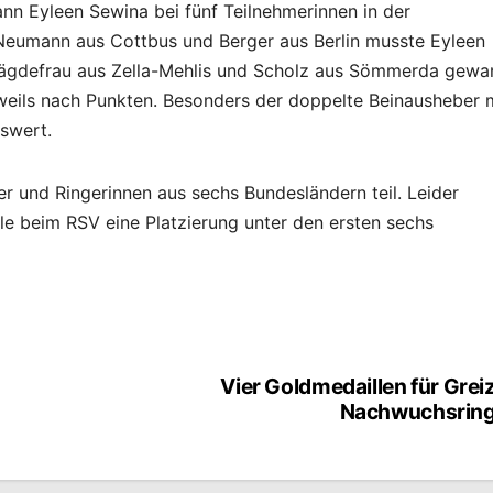
ann Eyleen Sewina bei fünf Teilnehmerinnen in der
 Neumann aus Cottbus und Berger aus Berlin musste Eyleen
ägdefrau aus Zella-Mehlis und Scholz aus Sömmerda gewa
eweils nach Punkten. Besonders der doppelte Beinausheber 
swert.
r und Ringerinnen aus sechs Bundesländern teil. Leider
le beim RSV eine Platzierung unter den ersten sechs
Vier Goldmedaillen für Grei
Nachwuchsring