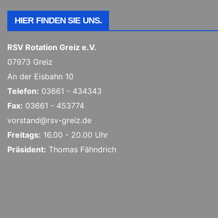
HIER FINDEN SIE UNS.
RSV Rotation Greiz e.V.
07973 Greiz
An der Eisbahn 10
Telefon:
03661 - 434343
Fax:
03661 - 453774
vorstand@rsv-greiz.de
Freitags:
16.00 - 20.00 Uhr
Präsident:
Thomas Fähndrich