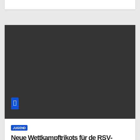
JUGEND
Neue Wettkampftrikots für de RSV-