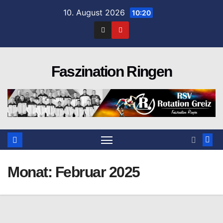
Zum
10. August 2026
10:20
Inhalt
springen
Faszination Ringen
Monat:
Februar 2025