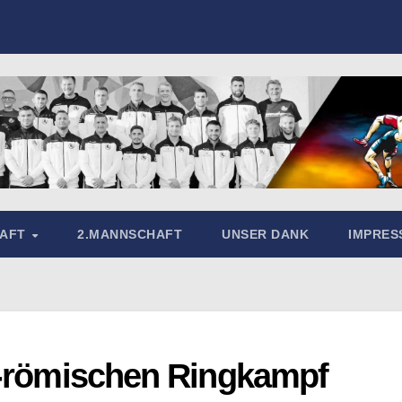
HAFT
2.MANNSCHAFT
UNSER DANK
IMPRE
h-römischen Ringkampf