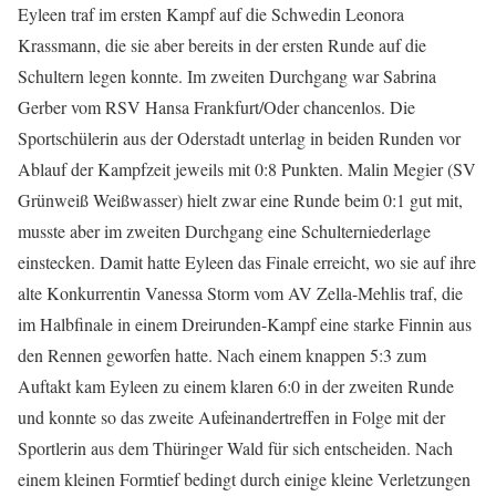
Eyleen traf im ersten Kampf auf die Schwedin Leonora
Krassmann, die sie aber bereits in der ersten Runde auf die
Schultern legen konnte. Im zweiten Durchgang war Sabrina
Gerber vom RSV Hansa Frankfurt/Oder chancenlos. Die
Sportschülerin aus der Oderstadt unterlag in beiden Runden vor
Ablauf der Kampfzeit jeweils mit 0:8 Punkten. Malin Megier (SV
Grünweiß Weißwasser) hielt zwar eine Runde beim 0:1 gut mit,
musste aber im zweiten Durchgang eine Schulterniederlage
einstecken. Damit hatte Eyleen das Finale erreicht, wo sie auf ihre
alte Konkurrentin Vanessa Storm vom AV Zella-Mehlis traf, die
im Halbfinale in einem Dreirunden-Kampf eine starke Finnin aus
den Rennen geworfen hatte. Nach einem knappen 5:3 zum
Auftakt kam Eyleen zu einem klaren 6:0 in der zweiten Runde
und konnte so das zweite Aufeinandertreffen in Folge mit der
Sportlerin aus dem Thüringer Wald für sich entscheiden. Nach
einem kleinen Formtief bedingt durch einige kleine Verletzungen