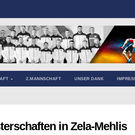
HAFT
2.MANNSCHAFT
UNSER DANK
IMPRE
terschaften in Zela-Mehlis