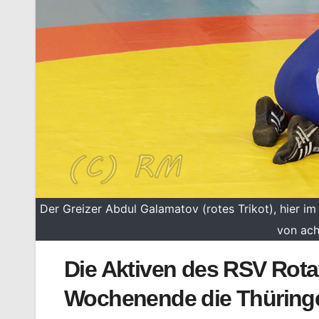
Der Greizer Abdul Galamatov (rotes Trikot), hier i
von ach
Die Aktiven des RSV Rot
Wochenende die Thüringer 