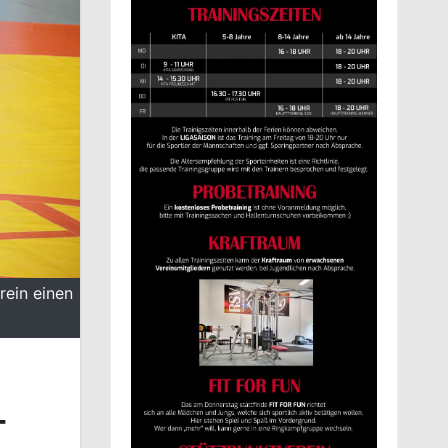
rein einen
-