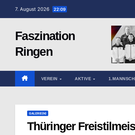
Zum
7. August 2026
22:09
Inhalt
springen
Faszination
Ringen
VEREIN
AKTIVE
1.MANNSC
GALERIE(N)
Thüringer Freistilmeis