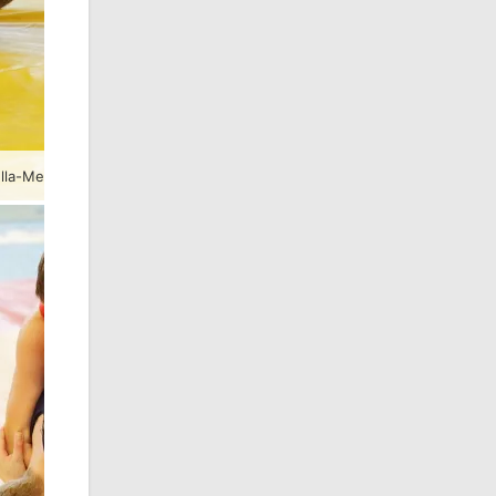
lla-Mehlis mit Greizer Beteiligung.