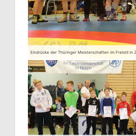
Eindrücke der Thüringer Meisterschaften im Freistil in Z