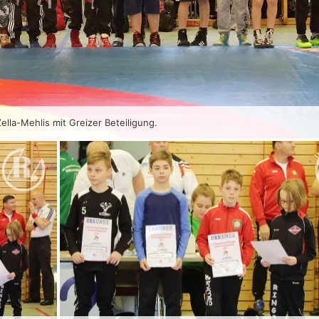
ella-Mehlis mit Greizer Beteiligung.