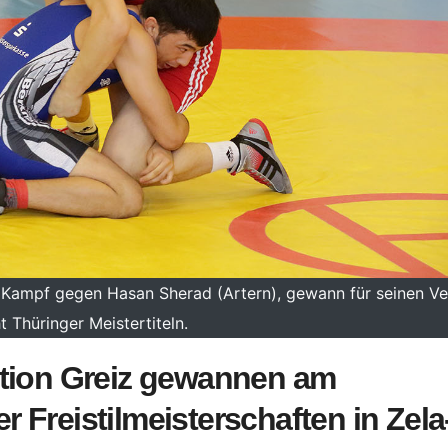
m Kampf gegen Hasan Sherad (Artern), gewann für seinen Ve
t Thüringer Meistertiteln.
ation Greiz gewannen am
Freistilmeisterschaften in Zela