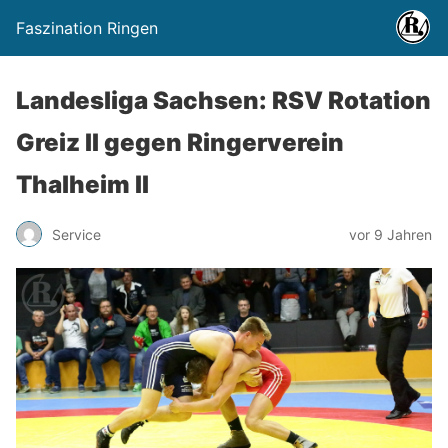
Faszination Ringen
Landesliga Sachsen: RSV Rotation
Greiz II gegen Ringerverein
Thalheim II
Service
vor 9 Jahren