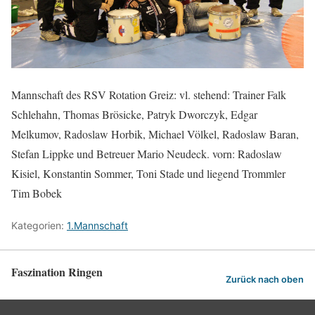
Mannschaft des RSV Rotation Greiz: vl. stehend: Trainer Falk
Schlehahn, Thomas Brösicke, Patryk Dworczyk, Edgar
Melkumov, Radoslaw Horbik, Michael Völkel, Radoslaw Baran,
Stefan Lippke und Betreuer Mario Neudeck. vorn: Radoslaw
Kisiel, Konstantin Sommer, Toni Stade und liegend Trommler
Tim Bobek
Kategorien:
1.Mannschaft
Faszination Ringen
Zurück nach oben