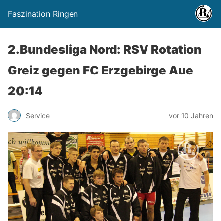
Faszination Ringen
2.Bundesliga Nord: RSV Rotation
Greiz gegen FC Erzgebirge Aue
20:14
Service
vor 10 Jahren