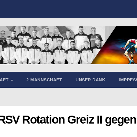
HAFT
2.MANNSCHAFT
UNSER DANK
IMPRE
RSV Rotation Greiz II gegen