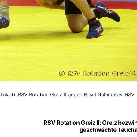
Trikot), RSV Rotation Greiz II gegen Rasul Galamatov, RSV
RSV Rotation Greiz II: Greiz bezwi
geschwächte Taucha