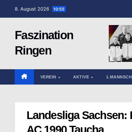
Zum
8. August 2026
10:55
Inhalt
springen
Faszination
Ringen
VEREIN
AKTIVE
1.MANNSC
Landesliga Sachsen: 
AC 1990 Taucha