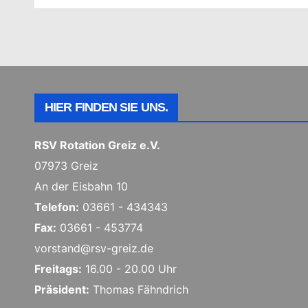
HIER FINDEN SIE UNS.
RSV Rotation Greiz e.V.
07973 Greiz
An der Eisbahn 10
Telefon:
03661 - 434343
Fax:
03661 - 453774
vorstand@rsv-greiz.de
Freitags:
16.00 - 20.00 Uhr
Präsident:
Thomas Fähndrich