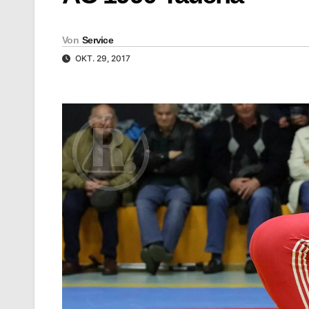
Von
Service
OKT. 29, 2017