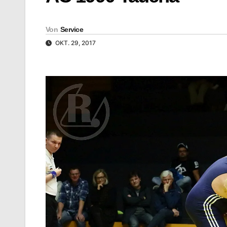
Von
Service
OKT. 29, 2017