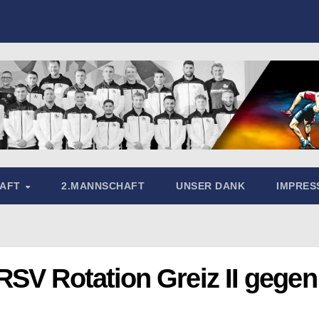
HAFT
2.MANNSCHAFT
UNSER DANK
IMPRE
RSV Rotation Greiz II gegen