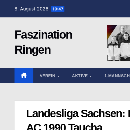
Zum
8. August 2026
19:47
Inhalt
springen
Faszination
Ringen
VEREIN
AKTIVE
1.MANNSC
Landesliga Sachsen: 
AC 1990 Taucha