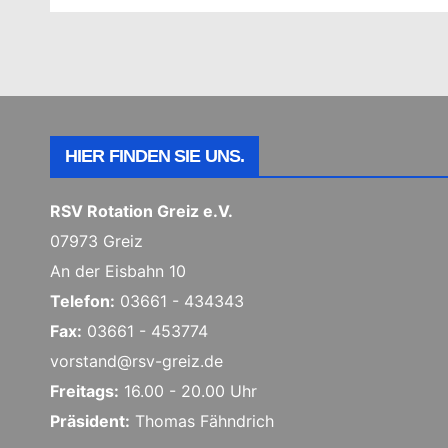
HIER FINDEN SIE UNS.
RSV Rotation Greiz e.V.
07973 Greiz
An der Eisbahn 10
Telefon:
03661 - 434343
Fax:
03661 - 453774
vorstand@rsv-greiz.de
Freitags:
16.00 - 20.00 Uhr
Präsident:
Thomas Fähndrich