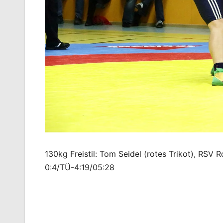
130kg Freistil: Tom Seidel (rotes Trikot), RSV 
0:4/TÜ-4:19/05:28
Beitragsnavigation