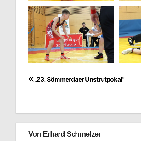
„23. Sömmerdaer Unstrutpokal“
Beitragsnavigation
Von
Erhard Schmelzer