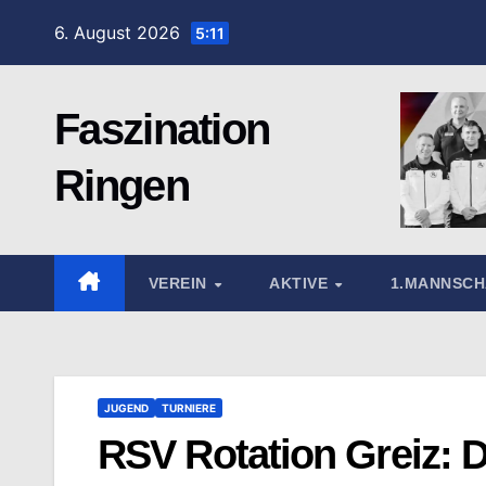
Zum
6. August 2026
5:11
Inhalt
springen
Faszination
Ringen
VEREIN
AKTIVE
1.MANNSC
JUGEND
TURNIERE
RSV Rotation Greiz: D