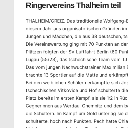
Ringervereins Thalheim teil
THALHEIM/GREIZ. Das traditionelle Wolfgang-B
diesem Jahr aus organisatorischen Gründen im n
Jungen und Mädchen, die aus 38 deutschen, ts
Die Vereinswertung ging mit 70 Punkten an den
Plätzen folgten der SV Luftfahrt Berlin (60 Pu
Lugau (55/23), das tschechische Team vom TJ 
Das vom jungen Nachwuchstrainer Maximilian B
brachte 13 Sportler auf die Matte und erkämpf
Bei den weiblichen Schülern erkämpfte sich Jo
tschechischen Vitkovice und Hof schulterte die
Platz bereits im ersten Kampf, als sie 1:2 in R
Gegnerinnen aus Werdau, Chemnitz und dem ba
die Schultern. Im Kampf um Gold unterlag sie 
schulterte, hoch nach Punkten. Pech hatte Chiar