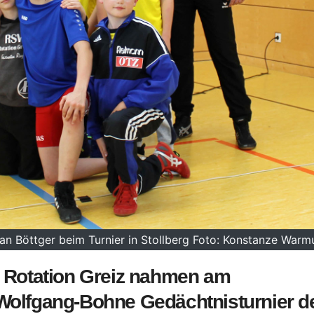
an Böttger beim Turnier in Stollberg Foto: Konstanze Warm
 Rotation Greiz nahmen am
Wolfgang-Bohne Gedächtnisturnier d