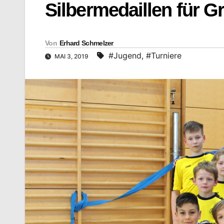
Silbermedaillen für G
Von
Erhard Schmelzer
#Jugend
,
#Turniere
MAI 3, 2019