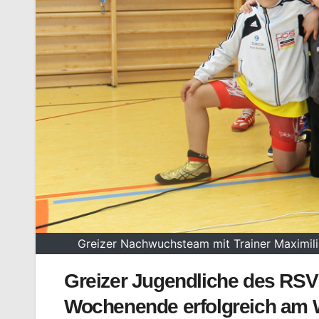
Greizer Nachwuchsteam mit Trainer Maximili
Greizer Jugendliche des RSV
Wochenende erfolgreich am 