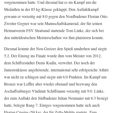
vorgenommen hatte. Und diesmal hat es im Kampf um die
Medaillen in der 85 kg-Klasse geklappt. Den Auftaktkampf
gewann er vorzeitig mit 8:0 gegen den Nordbadener Florian Otto.
Zweiter Gegner war sein Mannschaftskamerad, der für seinen
Heimatverein FSV Stralsund startende Tom Linke, der sich bei
den mitteldeutschen Meisterschaften vor ihm platzieren konnte.
Diesmal konnte der Neu-Greizer den Spieß umdrehen und siegte
5:2. Der Einzug ins Finale wurde ihm vom Meister von 2012,
dem Schifferstädter Denis Kudla, verwehrt. Der noch der
Juniorenklasse angehörende, international sehr erfolgreiche Athlet
war nicht zu schlagen und siegte mit 6:0 Punkten. Im Kampf um
Bronze war Leffler aber wieder obenauf und bezwang den
Aschaffenburger Vladimir Schiffmann vorzeitig mit 9:0. Linke,
der zum Auftakt den Südbadener Julian Neumaier mit 6:3 besiegt
hatte, belegte Rang 7. Einiges vorgenommen hatte sich auch
Florian Crusius (59 kg), der für Zella-Mehlis startete. Zum