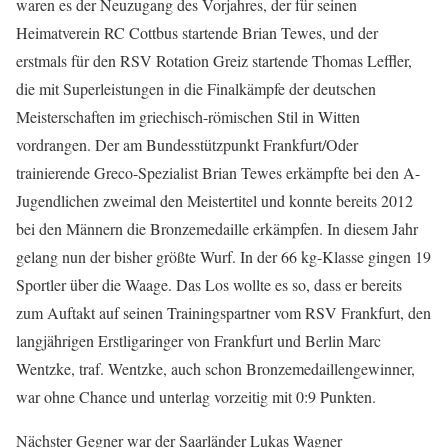
waren es der Neuzugang des Vorjahres, der für seinen
Heimatverein RC Cottbus startende Brian Tewes, und der
erstmals für den RSV Rotation Greiz startende Thomas Leffler,
die mit Superleistungen in die Finalkämpfe der deutschen
Meisterschaften im griechisch-römischen Stil in Witten
vordrangen. Der am Bundesstützpunkt Frankfurt/Oder
trainierende Greco-Spezialist Brian Tewes erkämpfte bei den A-
Jugendlichen zweimal den Meistertitel und konnte bereits 2012
bei den Männern die Bronzemedaille erkämpfen. In diesem Jahr
gelang nun der bisher größte Wurf. In der 66 kg-Klasse gingen 19
Sportler über die Waage. Das Los wollte es so, dass er bereits
zum Auftakt auf seinen Trainingspartner vom RSV Frankfurt, den
langjährigen Erstligaringer von Frankfurt und Berlin Marc
Wentzke, traf. Wentzke, auch schon Bronzemedaillengewinner,
war ohne Chance und unterlag vorzeitig mit 0:9 Punkten.
Nächster Gegner war der Saarländer Lukas Wagner