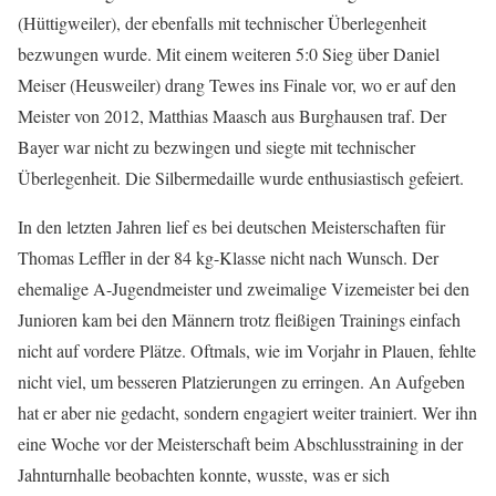
(Hüttigweiler), der ebenfalls mit technischer Überlegenheit
bezwungen wurde. Mit einem weiteren 5:0 Sieg über Daniel
Meiser (Heusweiler) drang Tewes ins Finale vor, wo er auf den
Meister von 2012, Matthias Maasch aus Burghausen traf. Der
Bayer war nicht zu bezwingen und siegte mit technischer
Überlegenheit. Die Silbermedaille wurde enthusiastisch gefeiert.
In den letzten Jahren lief es bei deutschen Meisterschaften für
Thomas Leffler in der 84 kg-Klasse nicht nach Wunsch. Der
ehemalige A-Jugendmeister und zweimalige Vizemeister bei den
Junioren kam bei den Männern trotz fleißigen Trainings einfach
nicht auf vordere Plätze. Oftmals, wie im Vorjahr in Plauen, fehlte
nicht viel, um besseren Platzierungen zu erringen. An Aufgeben
hat er aber nie gedacht, sondern engagiert weiter trainiert. Wer ihn
eine Woche vor der Meisterschaft beim Abschlusstraining in der
Jahnturnhalle beobachten konnte, wusste, was er sich