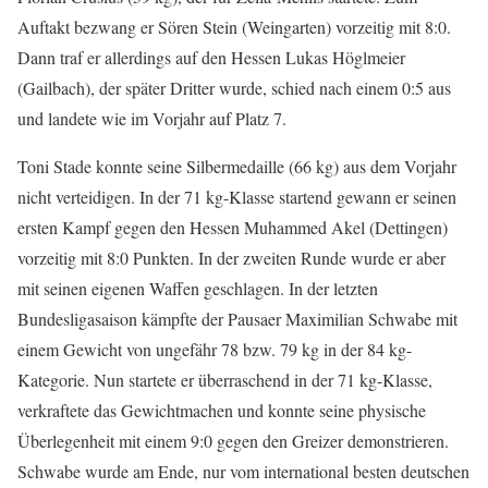
Auftakt bezwang er Sören Stein (Weingarten) vorzeitig mit 8:0.
Dann traf er allerdings auf den Hessen Lukas Höglmeier
(Gailbach), der später Dritter wurde, schied nach einem 0:5 aus
und landete wie im Vorjahr auf Platz 7.
Toni Stade konnte seine Silbermedaille (66 kg) aus dem Vorjahr
nicht verteidigen. In der 71 kg-Klasse startend gewann er seinen
ersten Kampf gegen den Hessen Muhammed Akel (Dettingen)
vorzeitig mit 8:0 Punkten. In der zweiten Runde wurde er aber
mit seinen eigenen Waffen geschlagen. In der letzten
Bundesligasaison kämpfte der Pausaer Maximilian Schwabe mit
einem Gewicht von ungefähr 78 bzw. 79 kg in der 84 kg-
Kategorie. Nun startete er überraschend in der 71 kg-Klasse,
verkraftete das Gewichtmachen und konnte seine physische
Überlegenheit mit einem 9:0 gegen den Greizer demonstrieren.
Schwabe wurde am Ende, nur vom international besten deutschen