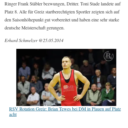
Ringer Frank Stäbler bezwungen, Dritter. Toni Stade landete auf
Platz 8. Alle für Greiz startberechtigten Sportler zeigten sich auf
den Saisonhöhepunkt gut vorbereitet und haben eine sehr starke
deutsche Meisterschaft gerungen.
Erhard Schmelzer @25.05.2014
RSV Rotation Greiz: Brian Tewes bei DM in Plauen auf Platz
acht