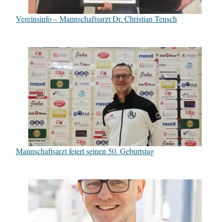
Vereinsinfo – Mannschaftsarzt Dr. Christian Teusch
Mannschaftsarzt feiert seinen 50. Geburtstag