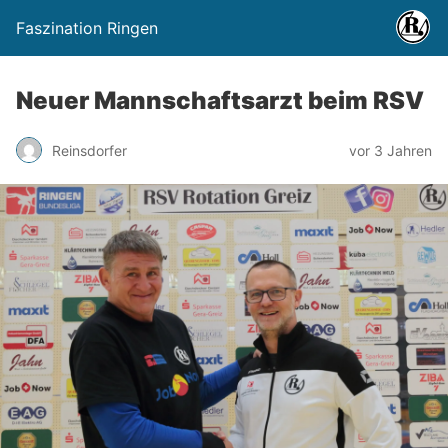
Faszination Ringen
Neuer Mannschaftsarzt beim RSV
Reinsdorfer
vor 3 Jahren