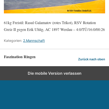
61kg Freistil: Rasul Galamatov (rotes Trikot), RSV Rotation
Greiz II gegen Erik Uhlig, AC 1897 Werdau – 4:0/TÜ/16:0/00:26
Kategorien:
2.Mannschaft
Faszination Ringen
Zurück nach oben
Die mobile Version verlassen