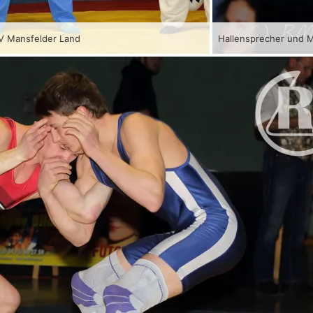
AV Mansfelder Land
Hallensprecher und 