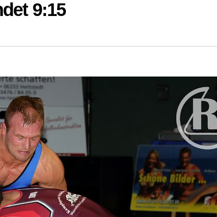
det 9:15