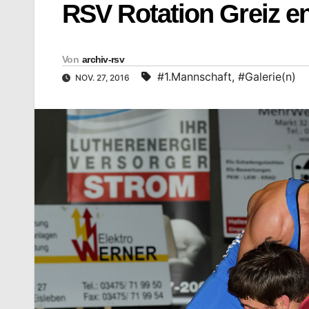
RSV Rotation Greiz en
Von
archiv-rsv
#1.Mannschaft
,
#Galerie(n)
NOV. 27, 2016