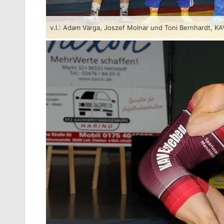
v.l.: Adam Varga, Joszef Molnar und Toni Bernhardt, K