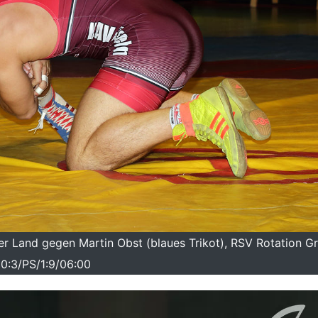
er Land gegen Martin Obst (blaues Trikot), RSV Rotation Gr
0:3/PS/1:9/06:00