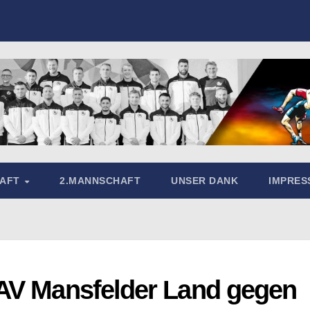
HAFT
2.MANNSCHAFT
UNSER DANK
IMPRE
AV Mansfelder Land gegen