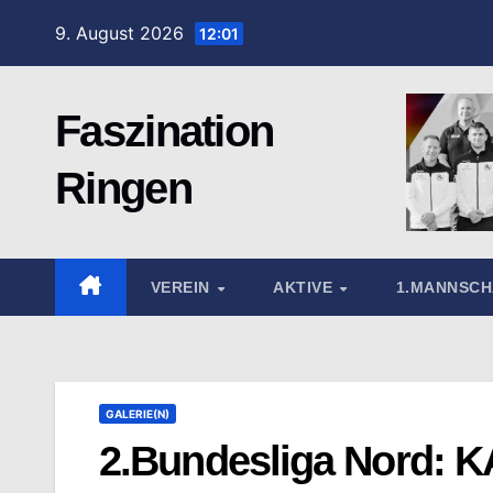
Zum
9. August 2026
12:01
Inhalt
springen
Faszination
Ringen
VEREIN
AKTIVE
1.MANNSC
GALERIE(N)
2.Bundesliga Nord: K